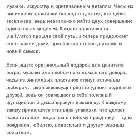
музыке, искусству и оригинальным деталям. Часы из
виниловой пластинки подходят для тех, кто ценит
эксклюзив, ведь невозможно найти двух совершенно
одинаковых моделей. Каждая пластинка от
VinilWatch прошла свой путь, и теперь продолжает
его в вашем доме, приобретая второе дыхание и
новый смысл.
Если ищете оригинальный подарок для ценителя
ретро, музыки или необычного домашнего декора,
часы из виниловых пластинок станут отличным
выбором. Такой аксессуар приятно удивит родных и
друзей, ведь он совмещает в себе полезный
функционал и дизайнерскую изюминку. К каждому
заказу прилагается стильная упаковка, что делает
часы готовым подарком к любому празднику — дню
рождения, юбилею, новоселью и другим важным
событиям.