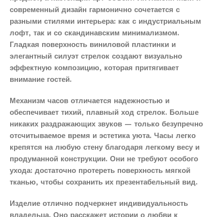
современный дизайн гармонично сочетается с
разными стилями интерьера: как с индустриальным
лофт, так и со скандинавским минимализмом.
Гладкая поверхность виниловой пластинки и
элегантный силуэт стрелок создают визуально
эффектную композицию, которая притягивает
внимание гостей.
Механизм часов отличается надежностью и
обеспечивает тихий, плавный ход стрелок. Больше
никаких раздражающих звуков — только безупречно
отсчитываемое время и эстетика уюта. Часы легко
крепятся на любую стену благодаря легкому весу и
продуманной конструкции. Они не требуют особого
ухода: достаточно протереть поверхность мягкой
тканью, чтобы сохранить их презентабельный вид.
Изделие отлично подчеркнет индивидуальность
владельца. Оно расскажет истории о любви к