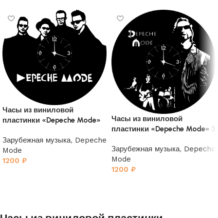
Часы из виниловой
Часы из виниловой
пластинки «Depeche Mode»
пластинки «Depeche Mode» 3
4
Зарубежная музыка
,
Depeche
Зарубежная музыка
,
Depeche
Mode
Mode
1200
₽
1200
₽