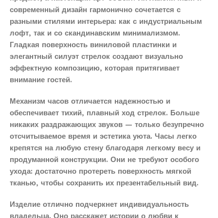
современный дизайн гармонично сочетается с
разными стилями интерьера: как с индустриальным
лофт, так и со скандинавским минимализмом.
Гладкая поверхность виниловой пластинки и
элегантный силуэт стрелок создают визуально
эффектную композицию, которая притягивает
внимание гостей.
Механизм часов отличается надежностью и
обеспечивает тихий, плавный ход стрелок. Больше
никаких раздражающих звуков — только безупречно
отсчитываемое время и эстетика уюта. Часы легко
крепятся на любую стену благодаря легкому весу и
продуманной конструкции. Они не требуют особого
ухода: достаточно протереть поверхность мягкой
тканью, чтобы сохранить их презентабельный вид.
Изделие отлично подчеркнет индивидуальность
владельца. Оно расскажет истории о любви к