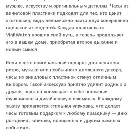
музыке, искусству и оригинальным деталям. Часы из
виниловой пластинки подходят для тех, кто ценит
эксклюзив, ведь невозможно найти двух совершенно
одинаковых моделей. Каждая пластинка от
VinilWatch прошла свой путь, и теперь продолжает
его в вашем доме, приобретая второе дыхание и
новый смысл.
Если ищете оригинальный подарок для ценителя
ретро, музыки или необычного домашнего декора,
часы из виниловых пластинок станут отличным
выбором. Такой аксессуар приятно удивит родных и
друзей, ведь он совмещает в себе полезный
функционал и дизайнерскую изюминку. К каждому
заказу прилагается стильная упаковка, что делает
часы готовым подарком к любому празднику — дню
рождения, юбилею, новоселью и другим важным
событиям.