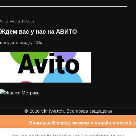
Vinyl Record Clock
Ждем вас у нас на АВИТО
получите скидку 10%
© 2026
VinilWatch
. Все права защищены
Внимание!!! перед заказом с онлайн оплатой, 
свяжитесь с нами на Авито
0