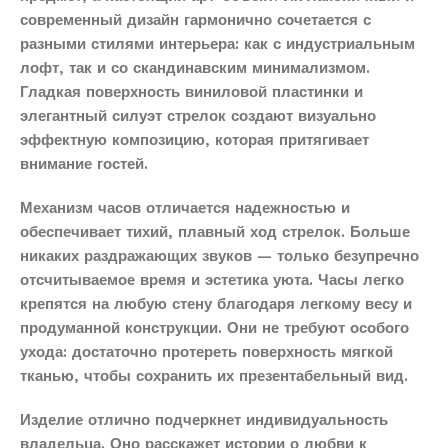
современный дизайн гармонично сочетается с
разными стилями интерьера: как с индустриальным
лофт, так и со скандинавским минимализмом.
Гладкая поверхность виниловой пластинки и
элегантный силуэт стрелок создают визуально
эффектную композицию, которая притягивает
внимание гостей.
Механизм часов отличается надежностью и
обеспечивает тихий, плавный ход стрелок. Больше
никаких раздражающих звуков — только безупречно
отсчитываемое время и эстетика уюта. Часы легко
крепятся на любую стену благодаря легкому весу и
продуманной конструкции. Они не требуют особого
ухода: достаточно протереть поверхность мягкой
тканью, чтобы сохранить их презентабельный вид.
Изделие отлично подчеркнет индивидуальность
владельца. Оно расскажет истории о любви к