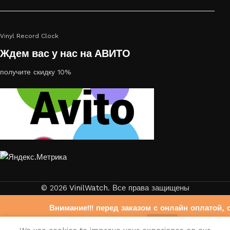
Vinyl Record Clock
Ждем вас у нас на АВИТО
получите скидку 10%
© 2026
VinilWatch
. Все права защищены
Внимание!!! перед заказом с онлайн оплатой, 
свяжитесь с нами на Авито
0