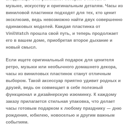
музыке, искусству и оригинальным деталям. Часы из
виниловой пластинки подходят для тех, кто ценит
эксклюзив, ведь невозможно найти двух совершенно
одинаковых моделей. Каждая пластинка от
VinilWatch прошла свой путь, и теперь продолжает
его в вашем доме, приобретая второе дыхание и
новый смысл.
Если ищете оригинальный подарок для ценителя
ретро, музыки или необычного домашнего декора,
часы из виниловых пластинок станут отличным
выбором. Такой аксессуар приятно удивит родных и
друзей, ведь он совмещает в себе полезный
функционал и дизайнерскую изюминку. К каждому
заказу прилагается стильная упаковка, что делает
часы готовым подарком к любому празднику — дню
рождения, юбилею, новоселью и другим важным
событиям.