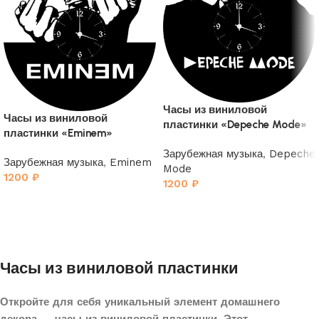
Часы из виниловой
Часы из виниловой
пластинки «Depeche Mode»
пластинки «Eminem»
4
Зарубежная музыка
,
Depeche
Зарубежная музыка
,
Eminem
Mode
1200
₽
1200
₽
Часы из виниловой пластинки
Откройте для себя уникальный элемент домашнего