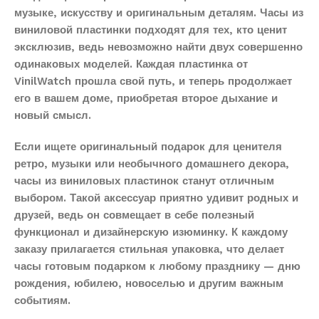
музыке, искусству и оригинальным деталям. Часы из
виниловой пластинки подходят для тех, кто ценит
эксклюзив, ведь невозможно найти двух совершенно
одинаковых моделей. Каждая пластинка от
VinilWatch прошла свой путь, и теперь продолжает
его в вашем доме, приобретая второе дыхание и
новый смысл.
Если ищете оригинальный подарок для ценителя
ретро, музыки или необычного домашнего декора,
часы из виниловых пластинок станут отличным
выбором. Такой аксессуар приятно удивит родных и
друзей, ведь он совмещает в себе полезный
функционал и дизайнерскую изюминку. К каждому
заказу прилагается стильная упаковка, что делает
часы готовым подарком к любому празднику — дню
рождения, юбилею, новоселью и другим важным
событиям.