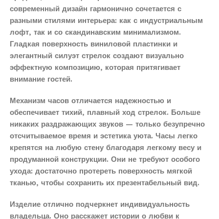
современный дизайн гармонично сочетается с
разными стилями интерьера: как с индустриальным
лофт, так и со скандинавским минимализмом.
Гладкая поверхность виниловой пластинки и
элегантный силуэт стрелок создают визуально
эффектную композицию, которая притягивает
внимание гостей.
Механизм часов отличается надежностью и
обеспечивает тихий, плавный ход стрелок. Больше
никаких раздражающих звуков — только безупречно
отсчитываемое время и эстетика уюта. Часы легко
крепятся на любую стену благодаря легкому весу и
продуманной конструкции. Они не требуют особого
ухода: достаточно протереть поверхность мягкой
тканью, чтобы сохранить их презентабельный вид.
Изделие отлично подчеркнет индивидуальность
владельца. Оно расскажет истории о любви к