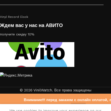
Vinyl Record Clock
Ждем вас у нас на АВИТО
получите скидку 10%
© 2026
VinilWatch
. Все права защищены
Внимание!!! перед заказом с онлайн оплатой, 
свяжитесь с нами на Авито
0
We use cookies to improve your experience on our