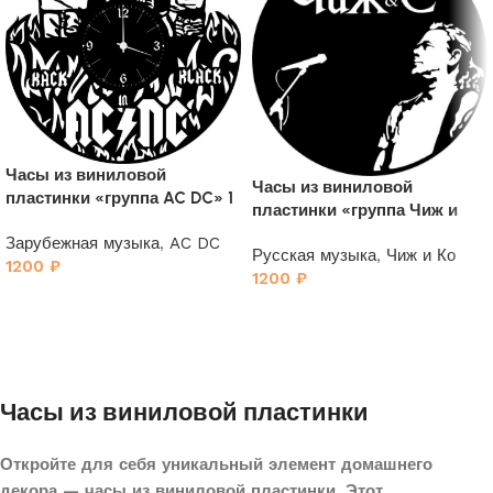
Часы из виниловой
Часы из виниловой
пластинки «группа AC DC» 1
пластинки «группа Чиж и
Ко»
Зарубежная музыка
,
AC DC
Русская музыка
,
Чиж и Ко
1200
₽
1200
₽
Часы из виниловой пластинки
Откройте для себя уникальный элемент домашнего
декора — часы из виниловой пластинки. Этот