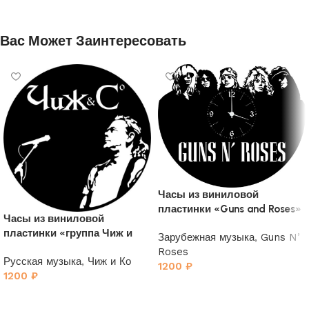
Вас Может Заинтересовать
Часы из виниловой
пластинки «Guns and Roses»
Часы из виниловой
пластинки «группа Чиж и
Зарубежная музыка
,
Guns N’
Ко»
Roses
Русская музыка
,
Чиж и Ко
1200
₽
1200
₽