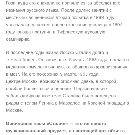
Гори, куда его сначала не приняли из-за абсолютного
незнания русского языка. После долгих занятий с
местным священником вторая попытка в 1888 году
увенчалась успехом, после окончания училища в 1894
году юноша поступил в Тифлисскую духовную
семинарию.
В последние годы жизни Иосиф Сталин долго и
тяжело болел. Он скончался 5 марта 1953 года, согласно
медицинскому заключению, от обширного кровоизлияния
в мозг. На его похоронах 9 марта 1953 года
центре Москвы возникла огромная давка, в которой
погибли более тысячи человек. Первоначально
забальзамированное тело Сталина было помещено
рядом с телом Ленина в Мавзолее на Красной площади в
Москве.
Виниловые часы «Сталин» — это не просто
функциональный предмет, а настоящий арт-объект.