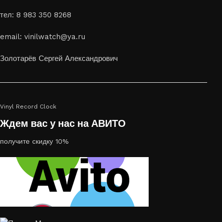
способ приятно удивить своих близких отличным подарком
тел: 8 983 350 8268
или украсить свой дом
Если вы ищете способ сделать свой подарок особенным или
email: vinilwatch@ya.ru
украсить пространство, лазерная гравировка фото по дереву
или на стекле — это отличный выбор
Золотарёв Сергей Александрович
Vinyl Record Clock
Ждем вас у нас на АВИТО
получите скидку 10%