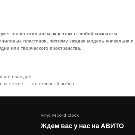
дмет станет стильным акцентом в любой комнате и
иниловых пластинок, поэтому каждая модель уникальна и
дии или творческого пространства.
асить свой дом
и на стекле — это отличный выбор
Vinyl Record Clock
Ждем вас у нас на АВИТО