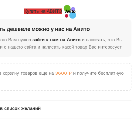
Купить на АВИТО
ть дешевле можно у нас на Авито
того Вам нужно
зайти к нам на Авито
и написать, что Вы
и с нашего сайта и написать какой товар Вас интересует
в корзину товаров еще на
3600
₽
и получите бесплатную
в список желаний