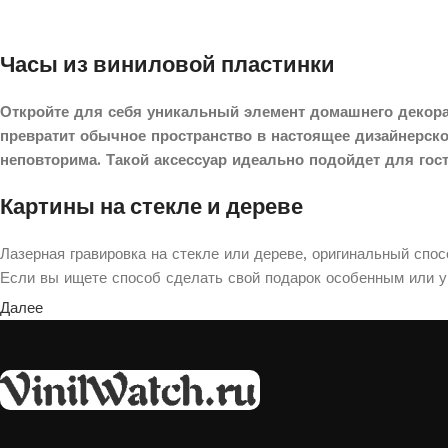
Часы из виниловой пластинки
Откройте для себя уникальный элемент домашнего декора
превратит обычное пространство в настоящее дизайнерск
неповторима. Такой аксессуар идеально подойдет для гос
Картины на стекле и дереве
Лазерная гравировка на стекле или дереве, оригинальный спо
Если вы ищете способ сделать свой подарок особенным или ук
Далее