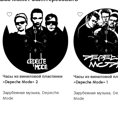
Часы из виниловой пластинки
Часы из виниловой пл
«Depeche Mode» 2
«Depeche Mode» 1
Зарубежная музыка
,
Depeche
Зарубежная музыка
,
De
Mode
Mode
1200
₽
1200
₽