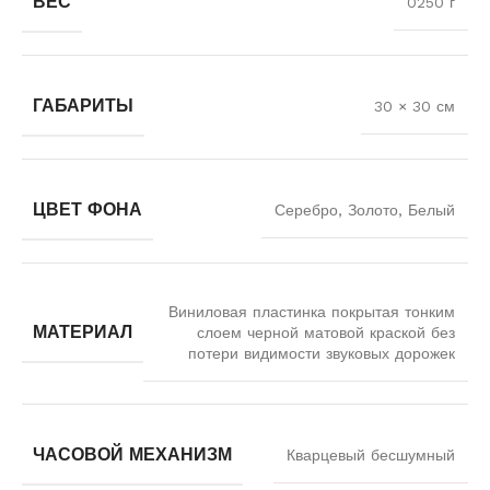
ВЕС
0250 г
ГАБАРИТЫ
30 × 30 см
ЦВЕТ ФОНА
Серебро, Золото, Белый
Виниловая пластинка покрытая тонким
МАТЕРИАЛ
слоем черной матовой краской без
потери видимости звуковых дорожек
ЧАСОВОЙ МЕХАНИЗМ
Кварцевый бесшумный