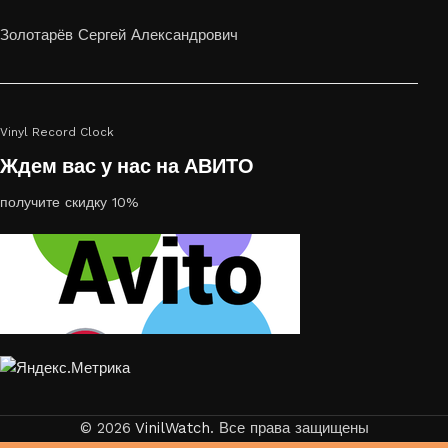
или на стекле — это отличный выбор
Золотарёв Сергей Александрович
Vinyl Record Clock
Ждем вас у нас на АВИТО
получите скидку 10%
© 2026
VinilWatch
. Все права защищены