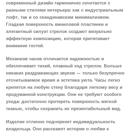
современный дизайн гармонично сочетается с
разными стилями интерьера: как с индустриальным
лофт, так и со скандинавским минимализмом.
Гладкая поверхность виниловой пластинки и
элегантный силуэт стрелок создают визуально
эффектную композицию, которая притягивает
внимание гостей.
Механизм часов отличается надежностью и
обеспечивает тихий, плавный ход стрелок. Больше
никаких раздражающих звуков — только безупречно
отсчитываемое время и эстетика уюта. Часы легко
крепятся на любую стену благодаря легкому весу и
продуманной конструкции. Они не требуют особого
ухода: достаточно протереть поверхность мягкой
тканью, чтобы сохранить их презентабельный вид.
Изделие отлично подчеркнет индивидуальность
владельца. Оно расскажет истории о любви к