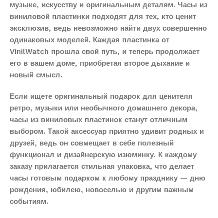
музыке, искусству и оригинальным деталям. Часы из
виниловой пластинки подходят для тех, кто ценит
эксклюзив, ведь невозможно найти двух совершенно
одинаковых моделей. Каждая пластинка от
VinilWatch прошла свой путь, и теперь продолжает
его в вашем доме, приобретая второе дыхание и
новый смысл.
Если ищете оригинальный подарок для ценителя
ретро, музыки или необычного домашнего декора,
часы из виниловых пластинок станут отличным
выбором. Такой аксессуар приятно удивит родных и
друзей, ведь он совмещает в себе полезный
функционал и дизайнерскую изюминку. К каждому
заказу прилагается стильная упаковка, что делает
часы готовым подарком к любому празднику — дню
рождения, юбилею, новоселью и другим важным
событиям.