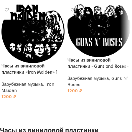
Часы из виниловой
Часы из виниловой
пластинки «Guns and Roses»
пластинки «Iron Maiden» 1
Зарубежная музыка
,
Guns N’
Зарубежная музыка
,
Iron
Roses
Maiden
1200
₽
1200
₽
Часы из виниловой пластинки