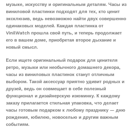
музыке, искусству и оригинальным деталям. Часы из
виниловой пластинки подходят для тех, кто ценит
эксклюзив, ведь невозможно найти двух совершенно
одинаковых моделей. Каждая пластинка от
VinilWatch прошла свой путь, и теперь продолжает
его в вашем доме, приобретая второе дыхание и
новый смысл.
Если ищете оригинальный подарок для ценителя
ретро, музыки или необычного домашнего декора,
часы из виниловых пластинок станут отличным
выбором. Такой аксессуар приятно удивит родных и
друзей, ведь он совмещает в себе полезный
функционал и дизайнерскую изюминку. К каждому
заказу прилагается стильная упаковка, что делает
часы готовым подарком к любому празднику — дню
рождения, юбилею, новоселью и другим важным
событиям.