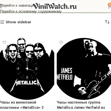
Metallica
0
Перейти к навигации
Перейти к основному содержимому
Show sidebar
Часы из виниловой
Часы настенные группа
пластинки «Metallica» 3
Metallica James Hetfield из