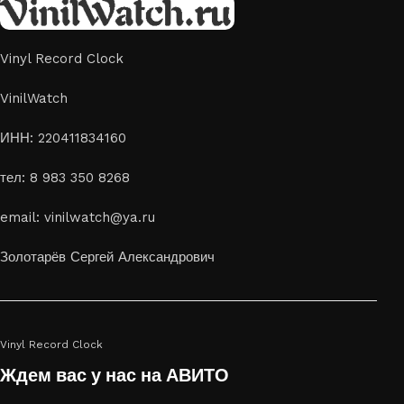
Vinyl Record Clock
VinilWatch
ИНН: 220411834160
тел: 8 983 350 8268
email: vinilwatch@ya.ru
Золотарёв Сергей Александрович
Vinyl Record Clock
Ждем вас у нас на АВИТО