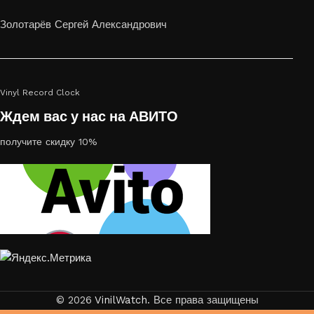
или на стекле — это отличный выбор
Золотарёв Сергей Александрович
Vinyl Record Clock
Ждем вас у нас на АВИТО
получите скидку 10%
© 2026
VinilWatch
. Все права защищены