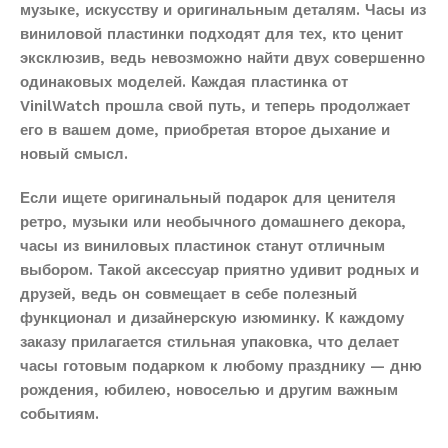
музыке, искусству и оригинальным деталям. Часы из
виниловой пластинки подходят для тех, кто ценит
эксклюзив, ведь невозможно найти двух совершенно
одинаковых моделей. Каждая пластинка от
VinilWatch прошла свой путь, и теперь продолжает
его в вашем доме, приобретая второе дыхание и
новый смысл.
Если ищете оригинальный подарок для ценителя
ретро, музыки или необычного домашнего декора,
часы из виниловых пластинок станут отличным
выбором. Такой аксессуар приятно удивит родных и
друзей, ведь он совмещает в себе полезный
функционал и дизайнерскую изюминку. К каждому
заказу прилагается стильная упаковка, что делает
часы готовым подарком к любому празднику — дню
рождения, юбилею, новоселью и другим важным
событиям.