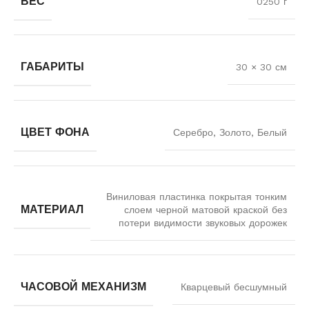
ВЕС
0250 г
ГАБАРИТЫ
30 × 30 см
ЦВЕТ ФОНА
Серебро, Золото, Белый
Виниловая пластинка покрытая тонким
МАТЕРИАЛ
слоем черной матовой краской без
потери видимости звуковых дорожек
ЧАСОВОЙ МЕХАНИЗМ
Кварцевый бесшумный