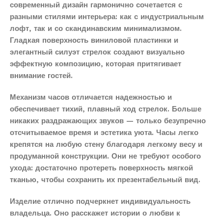
современный дизайн гармонично сочетается с
разными стилями интерьера: как с индустриальным
лофт, так и со скандинавским минимализмом.
Гладкая поверхность виниловой пластинки и
элегантный силуэт стрелок создают визуально
эффектную композицию, которая притягивает
внимание гостей.
Механизм часов отличается надежностью и
обеспечивает тихий, плавный ход стрелок. Больше
никаких раздражающих звуков — только безупречно
отсчитываемое время и эстетика уюта. Часы легко
крепятся на любую стену благодаря легкому весу и
продуманной конструкции. Они не требуют особого
ухода: достаточно протереть поверхность мягкой
тканью, чтобы сохранить их презентабельный вид.
Изделие отлично подчеркнет индивидуальность
владельца. Оно расскажет истории о любви к