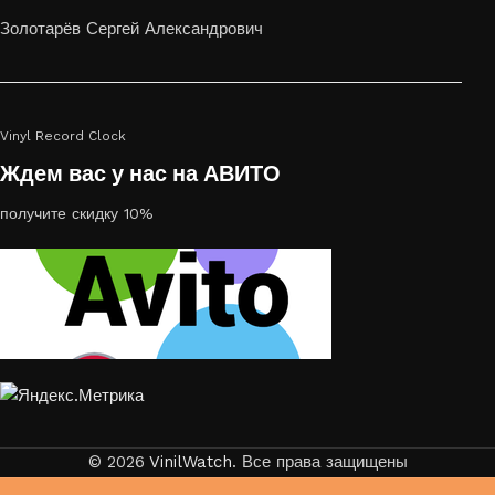
или на стекле — это отличный выбор
Золотарёв Сергей Александрович
Vinyl Record Clock
Ждем вас у нас на АВИТО
получите скидку 10%
© 2026
VinilWatch
. Все права защищены