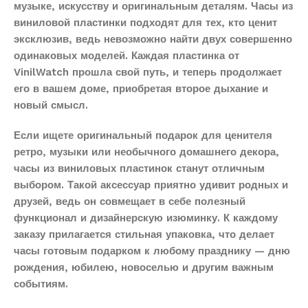
музыке, искусству и оригинальным деталям. Часы из
виниловой пластинки подходят для тех, кто ценит
эксклюзив, ведь невозможно найти двух совершенно
одинаковых моделей. Каждая пластинка от
VinilWatch прошла свой путь, и теперь продолжает
его в вашем доме, приобретая второе дыхание и
новый смысл.
Если ищете оригинальный подарок для ценителя
ретро, музыки или необычного домашнего декора,
часы из виниловых пластинок станут отличным
выбором. Такой аксессуар приятно удивит родных и
друзей, ведь он совмещает в себе полезный
функционал и дизайнерскую изюминку. К каждому
заказу прилагается стильная упаковка, что делает
часы готовым подарком к любому празднику — дню
рождения, юбилею, новоселью и другим важным
событиям.