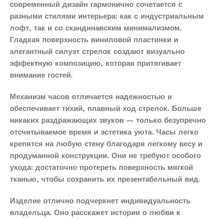
современный дизайн гармонично сочетается с
разными стилями интерьера: как с индустриальным
лофт, так и со скандинавским минимализмом.
Гладкая поверхность виниловой пластинки и
элегантный силуэт стрелок создают визуально
эффектную композицию, которая притягивает
внимание гостей.
Механизм часов отличается надежностью и
обеспечивает тихий, плавный ход стрелок. Больше
никаких раздражающих звуков — только безупречно
отсчитываемое время и эстетика уюта. Часы легко
крепятся на любую стену благодаря легкому весу и
продуманной конструкции. Они не требуют особого
ухода: достаточно протереть поверхность мягкой
тканью, чтобы сохранить их презентабельный вид.
Изделие отлично подчеркнет индивидуальность
владельца. Оно расскажет истории о любви к