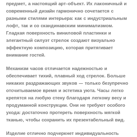
предмет, а настоящий арт-объект. Их лаконичный и
современный дизайн гармонично сочетается с
разными стилями интерьера: как с индустриальным
лофт, так и со скандинавским минимализмом.
Гладкая поверхность виниловой пластинки и
элегантный силуэт стрелок создают визуально
эффектную композицию, которая притягивает
внимание гостей.
Механизм часов отличается надежностью и
обеспечивает тихий, плавный ход стрелок. Больше
никаких раздражающих звуков — только безупречно
отсчитываемое время и эстетика уюта. Часы легко
крепятся на любую стену благодаря легкому весу и
продуманной конструкции. Они не требуют особого
ухода: достаточно протереть поверхность мягкой
тканью, чтобы сохранить их презентабельный вид.
Изделие отлично подчеркнет индивидуальность