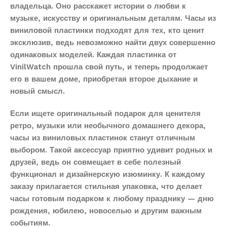
владельца. Оно расскажет истории о любви к
музыке, искусству и оригинальным деталям. Часы из
виниловой пластинки подходят для тех, кто ценит
эксклюзив, ведь невозможно найти двух совершенно
одинаковых моделей. Каждая пластинка от
VinilWatch прошла свой путь, и теперь продолжает
его в вашем доме, приобретая второе дыхание и
новый смысл.
Если ищете оригинальный подарок для ценителя
ретро, музыки или необычного домашнего декора,
часы из виниловых пластинок станут отличным
выбором. Такой аксессуар приятно удивит родных и
друзей, ведь он совмещает в себе полезный
функционал и дизайнерскую изюминку. К каждому
заказу прилагается стильная упаковка, что делает
часы готовым подарком к любому празднику — дню
рождения, юбилею, новоселью и другим важным
событиям.