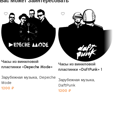
Вас Может Заинтересовать
Часы из виниловой
Часы из виниловой
пластинки «Depeche Mode»
пластинки «DaftPunk» 1
4
Зарубежная музыка
,
Depeche
Зарубежная музыка
,
Mode
DaftPunk
1200
₽
1200
₽