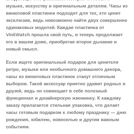
музыке, искусству и оригинальным деталям. Часы из
виниловой пластинки подходят для тех, кто ценит
эксклюзив, ведь невозможно найти двух совершенно
одинаковых моделей. Каждая пластинка от
VinilWatch прошла свой путь, и теперь продолжает
его в вашем доме, приобретая второе дыхание и
новый смысл.
Если ищете оригинальный подарок для ценителя
ретро, музыки или необычного домашнего декора,
часы из виниловых пластинок станут отличным
выбором. Такой аксессуар приятно удивит родных и
друзей, ведь он совмещает в себе полезный
функционал и дизайнерскую изюминку. К каждому
заказу прилагается стильная упаковка, что делает
часы готовым подарком к любому празднику — дню
рождения, юбилею, новоселью и другим важным
событиям.