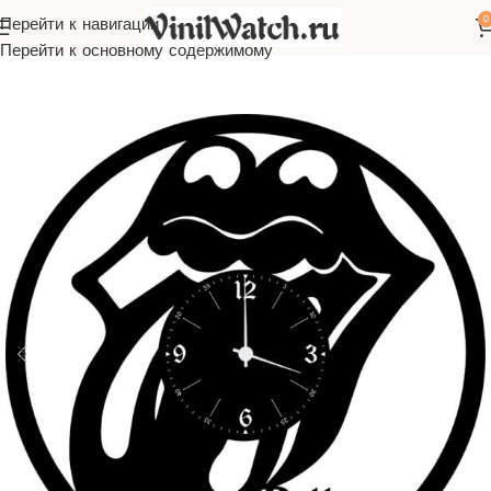
0
Перейти к навигации
ы из виниловой пластинки
Зарубежная музыка
Rolling Stones
Перейти к основному содержимому