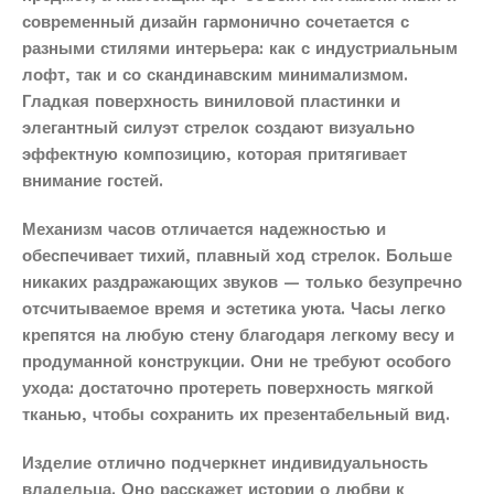
современный дизайн гармонично сочетается с
разными стилями интерьера: как с индустриальным
лофт, так и со скандинавским минимализмом.
Гладкая поверхность виниловой пластинки и
элегантный силуэт стрелок создают визуально
эффектную композицию, которая притягивает
внимание гостей.
Механизм часов отличается надежностью и
обеспечивает тихий, плавный ход стрелок. Больше
никаких раздражающих звуков — только безупречно
отсчитываемое время и эстетика уюта. Часы легко
крепятся на любую стену благодаря легкому весу и
продуманной конструкции. Они не требуют особого
ухода: достаточно протереть поверхность мягкой
тканью, чтобы сохранить их презентабельный вид.
Изделие отлично подчеркнет индивидуальность
владельца. Оно расскажет истории о любви к