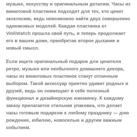
музыке, искусству и оригинальным деталям. Часы из
виниловой пластинки подходят для тех, кто ценит
эксклюзив, ведь невозможно найти двух совершенно
одинаковых моделей. Каждая пластинка от
VinilWatch прошла свой путь, и теперь продолжает
его в вашем доме, приобретая второе дыхание и
новый смысл.
Если ищете оригинальный подарок для ценителя
ретро, музыки или необычного домашнего декора,
часы из виниловых пластинок станут отличным
выбором. Такой аксессуар приятно удивит родных и
друзей, ведь он совмещает в себе полезный
функционал и дизайнерскую изюминку. К каждому
заказу прилагается стильная упаковка, что делает
часы готовым подарком к любому празднику — дню
рождения, юбилею, новоселью и другим важным
событиям.