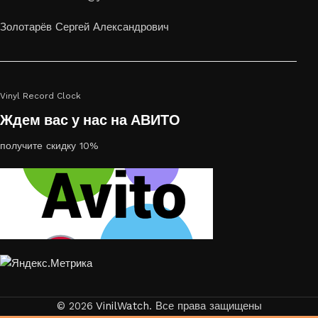
или на стекле — это отличный выбор
Золотарёв Сергей Александрович
Vinyl Record Clock
Ждем вас у нас на АВИТО
получите скидку 10%
© 2026
VinilWatch
. Все права защищены