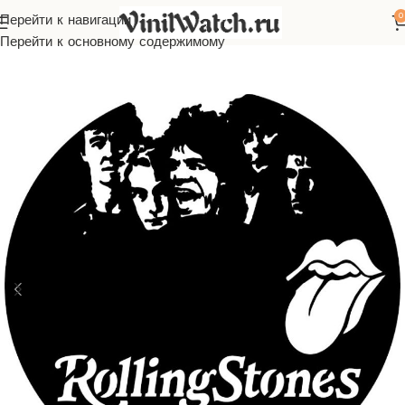
0
Перейти к навигации
ы из виниловой пластинки
Зарубежная музыка
Rolling Stones
Перейти к основному содержимому