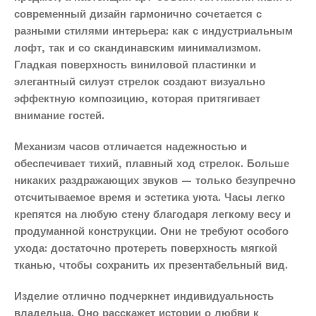
современный дизайн гармонично сочетается с
разными стилями интерьера: как с индустриальным
лофт, так и со скандинавским минимализмом.
Гладкая поверхность виниловой пластинки и
элегантный силуэт стрелок создают визуально
эффектную композицию, которая притягивает
внимание гостей.
Механизм часов отличается надежностью и
обеспечивает тихий, плавный ход стрелок. Больше
никаких раздражающих звуков — только безупречно
отсчитываемое время и эстетика уюта. Часы легко
крепятся на любую стену благодаря легкому весу и
продуманной конструкции. Они не требуют особого
ухода: достаточно протереть поверхность мягкой
тканью, чтобы сохранить их презентабельный вид.
Изделие отлично подчеркнет индивидуальность
владельца. Оно расскажет истории о любви к