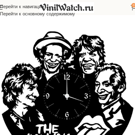
0
Перейти к навигации
ы из виниловой пластинки
Зарубежная музыка
Rolling Stones
Перейти к основному содержимому