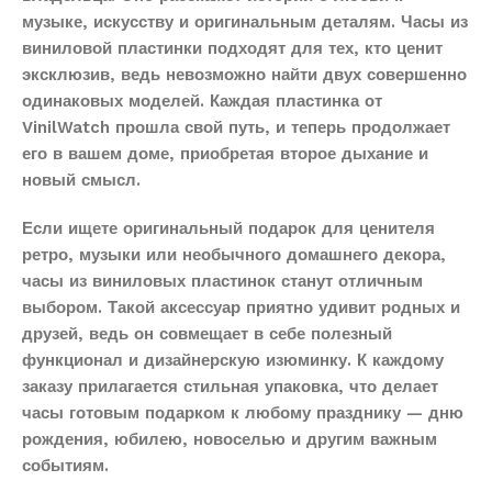
музыке, искусству и оригинальным деталям. Часы из
виниловой пластинки подходят для тех, кто ценит
эксклюзив, ведь невозможно найти двух совершенно
одинаковых моделей. Каждая пластинка от
VinilWatch прошла свой путь, и теперь продолжает
его в вашем доме, приобретая второе дыхание и
новый смысл.
Если ищете оригинальный подарок для ценителя
ретро, музыки или необычного домашнего декора,
часы из виниловых пластинок станут отличным
выбором. Такой аксессуар приятно удивит родных и
друзей, ведь он совмещает в себе полезный
функционал и дизайнерскую изюминку. К каждому
заказу прилагается стильная упаковка, что делает
часы готовым подарком к любому празднику — дню
рождения, юбилею, новоселью и другим важным
событиям.