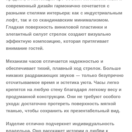
современный дизайн гармонично сочетается с
разными стилями интерьера: как с индустриальным
лофт, так и со скандинавским минимализмом.
Гладкая поверхность виниловой пластинки и
элегантный силуэт стрелок создают визуально
эффектную композицию, которая притягивает
внимание гостей.
Механизм часов отличается надежностью и
обеспечивает тихий, плавный ход стрелок. Больше
никаких раздражающих звуков — только безупречно
отсчитываемое время и эстетика уюта. Часы легко
крепятся на любую стену благодаря легкому весу и
продуманной конструкции. Они не требуют особого
ухода: достаточно протереть поверхность мягкой
тканью, чтобы сохранить их презентабельный вид.
Изделие отлично подчеркнет индивидуальность
владельца. Оно расскажет истории о любви к