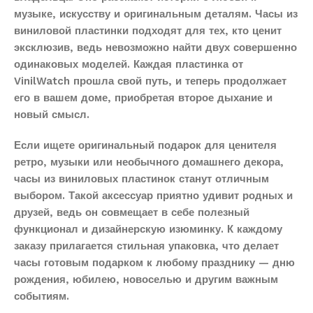
музыке, искусству и оригинальным деталям. Часы из
виниловой пластинки подходят для тех, кто ценит
эксклюзив, ведь невозможно найти двух совершенно
одинаковых моделей. Каждая пластинка от
VinilWatch прошла свой путь, и теперь продолжает
его в вашем доме, приобретая второе дыхание и
новый смысл.
Если ищете оригинальный подарок для ценителя
ретро, музыки или необычного домашнего декора,
часы из виниловых пластинок станут отличным
выбором. Такой аксессуар приятно удивит родных и
друзей, ведь он совмещает в себе полезный
функционал и дизайнерскую изюминку. К каждому
заказу прилагается стильная упаковка, что делает
часы готовым подарком к любому празднику — дню
рождения, юбилею, новоселью и другим важным
событиям.