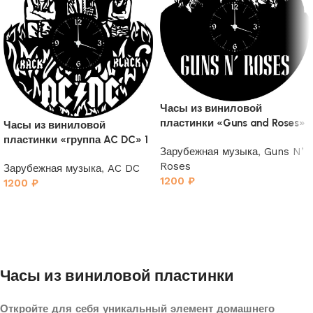
Часы из виниловой
пластинки «Guns and Roses»
Часы из виниловой
пластинки «группа AC DC» 1
Зарубежная музыка
,
Guns N’
Roses
Зарубежная музыка
,
AC DC
1200
₽
1200
₽
Часы из виниловой пластинки
Откройте для себя уникальный элемент домашнего