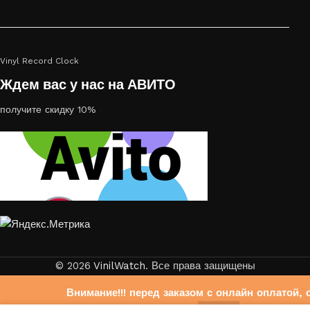
Vinyl Record Clock
Ждем вас у нас на АВИТО
получите скидку 10%
© 2026
VinilWatch
. Все права защищены
Внимание!!! перед заказом с онлайн оплатой, 
свяжитесь с нами на Авито