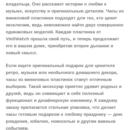
владельца. Оно расскажет истории о любви к
музыке, искусству и оригинальным деталям. Часы из
виниловой пластинки подходят для тех, кто ценит
эксклюзив, ведь невозможно найти двух совершенно
одинаковых моделей. Каждая пластинка от
VinilWatch прошла свой путь, и теперь продолжает
его в вашем доме, приобретая второе дыхание и
новый смысл.
Если ищете оригинальный подарок для ценителя
ретро, музыки или необычного домашнего декора,
часы из виниловых пластинок станут отличным
выбором. Такой аксессуар приятно удивит родных и
друзей, ведь он совмещает в себе полезный
функционал и дизайнерскую изюминку. К каждому
заказу прилагается стильная упаковка, что делает
часы готовым подарком к любому празднику — дню
рождения, юбилею, новоселью и другим важным
событиям.