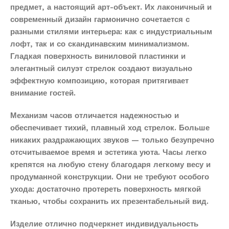
предмет, а настоящий арт-объект. Их лаконичный и
современный дизайн гармонично сочетается с
разными стилями интерьера: как с индустриальным
лофт, так и со скандинавским минимализмом.
Гладкая поверхность виниловой пластинки и
элегантный силуэт стрелок создают визуально
эффектную композицию, которая притягивает
внимание гостей.
Механизм часов отличается надежностью и
обеспечивает тихий, плавный ход стрелок. Больше
никаких раздражающих звуков — только безупречно
отсчитываемое время и эстетика уюта. Часы легко
крепятся на любую стену благодаря легкому весу и
продуманной конструкции. Они не требуют особого
ухода: достаточно протереть поверхность мягкой
тканью, чтобы сохранить их презентабельный вид.
Изделие отлично подчеркнет индивидуальность