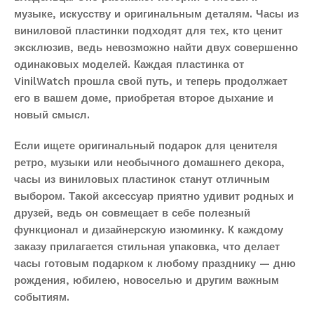
музыке, искусству и оригинальным деталям. Часы из
виниловой пластинки подходят для тех, кто ценит
эксклюзив, ведь невозможно найти двух совершенно
одинаковых моделей. Каждая пластинка от
VinilWatch прошла свой путь, и теперь продолжает
его в вашем доме, приобретая второе дыхание и
новый смысл.
Если ищете оригинальный подарок для ценителя
ретро, музыки или необычного домашнего декора,
часы из виниловых пластинок станут отличным
выбором. Такой аксессуар приятно удивит родных и
друзей, ведь он совмещает в себе полезный
функционал и дизайнерскую изюминку. К каждому
заказу прилагается стильная упаковка, что делает
часы готовым подарком к любому празднику — дню
рождения, юбилею, новоселью и другим важным
событиям.