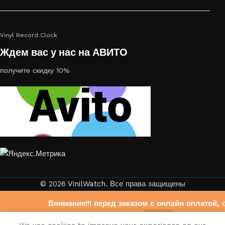
Vinyl Record Clock
Ждем вас у нас на АВИТО
получите скидку 10%
© 2026
VinilWatch
. Все права защищены
Внимание!!! перед заказом с онлайн оплатой, 
свяжитесь с нами на Авито
0