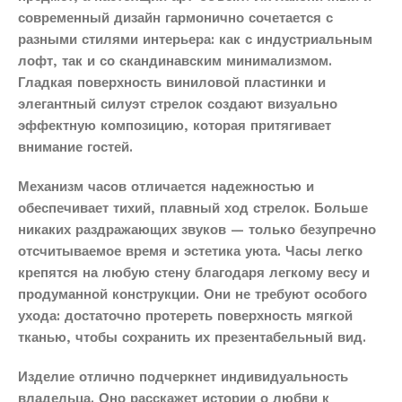
современный дизайн гармонично сочетается с
разными стилями интерьера: как с индустриальным
лофт, так и со скандинавским минимализмом.
Гладкая поверхность виниловой пластинки и
элегантный силуэт стрелок создают визуально
эффектную композицию, которая притягивает
внимание гостей.
Механизм часов отличается надежностью и
обеспечивает тихий, плавный ход стрелок. Больше
никаких раздражающих звуков — только безупречно
отсчитываемое время и эстетика уюта. Часы легко
крепятся на любую стену благодаря легкому весу и
продуманной конструкции. Они не требуют особого
ухода: достаточно протереть поверхность мягкой
тканью, чтобы сохранить их презентабельный вид.
Изделие отлично подчеркнет индивидуальность
владельца. Оно расскажет истории о любви к