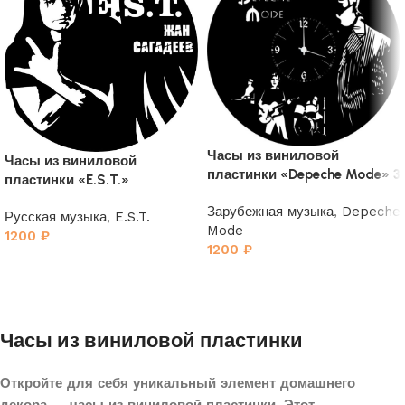
Часы из виниловой
Часы из виниловой
пластинки «Depeche Mode» 3
пластинки «E.S.T.»
Зарубежная музыка
,
Depeche
Русская музыка
,
E.S.T.
Mode
1200
₽
1200
₽
Часы из виниловой пластинки
Откройте для себя уникальный элемент домашнего