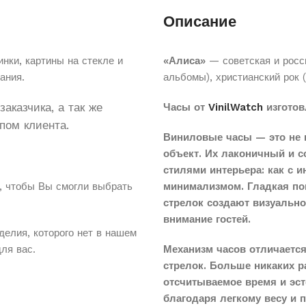
Описание
нки, картины на стекле и
«Алиса»
— советская и росси
ания.
альбомы), христианский рок 
аказчика, а так же
Часы от
VinilWatch
изготов
пом клиента.
Виниловые часы — это не 
объект. Их лаконичный и 
стилями интерьера: как с 
, чтобы Вы смогли выбрать
минимализмом. Гладкая по
стрелок создают визуальн
внимание гостей.
делия, которого нет в нашем
для вас.
Механизм часов отличается
стрелок. Больше никаких 
отсчитываемое время и эст
благодаря легкому весу и 