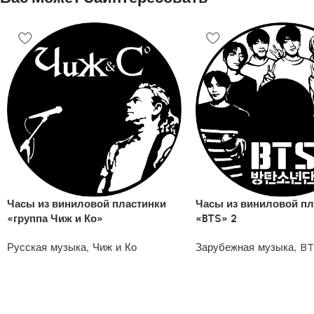
Часы из виниловой пластинки
Часы из виниловой пл
«группа Чиж и Ко»
«BTS» 2
Русская музыка
,
Чиж и Ко
Зарубежная музыка
,
BT
1200
₽
1200
₽