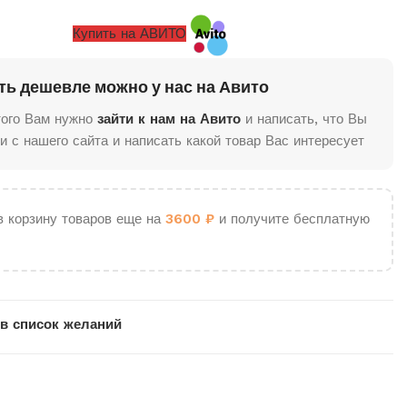
Купить на АВИТО
ть дешевле можно у нас на Авито
того Вам нужно
зайти к нам на Авито
и написать, что Вы
и с нашего сайта и написать какой товар Вас интересует
в корзину товаров еще на
3600
₽
и получите бесплатную
в список желаний