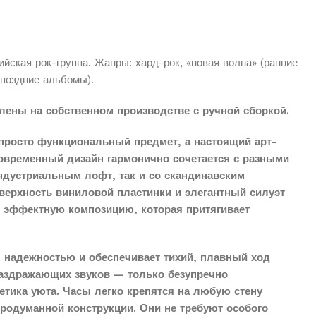
йская рок-группа. Жанры: хард-рок, «новая волна» (ранние
(поздние альбомы).
лены на собственном производстве с ручной сборкой.
просто функциональный предмет, а настоящий арт-
современный дизайн гармонично сочетается с разными
индустриальным лофт, так и со скандинавским
верхность виниловой пластинки и элегантный силуэт
о эффектную композицию, которая притягивает
 надежностью и обеспечивает тихий, плавный ход
раздражающих звуков — только безупречно
етика уюта. Часы легко крепятся на любую стену
продуманной конструкции. Они не требуют особого