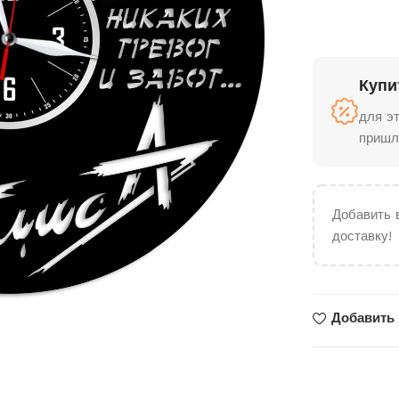
Купи
для э
пришл
Добавить 
доставку!
Добавить 