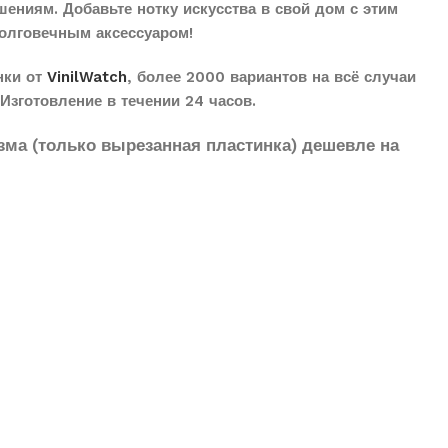
ениям. Добавьте нотку искусства в свой дом с этим
олговечным аксессуаром!
нки от
VinilWatch
, более 2000 вариантов на всё случаи
Изготовление в течении 24 часов.
зма (только вырезанная пластинка) дешевле на