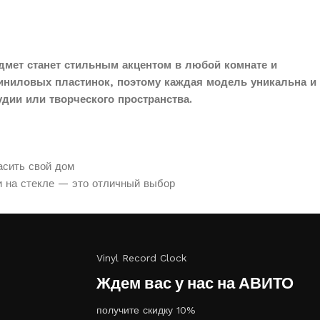
дмет станет стильным акцентом в любой комнате и
иниловых пластинок, поэтому каждая модель уникальна и
дии или творческого пространства.
асить свой дом
и на стекле — это отличный выбор
Vinyl Record Clock
Ждем вас у нас на АВИТО
получите скидку 10%