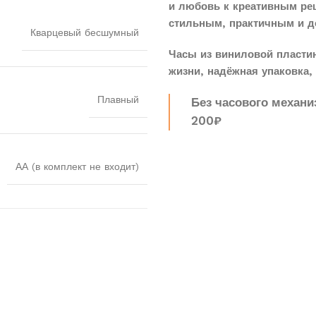
и любовь к креативным реш
стильным, практичным и д
Кварцевый бесшумный
Часы из виниловой пласти
жизни, надёжная упаковка, 
Плавный
Без часового механи
200₽
АА (в комплект не входит)