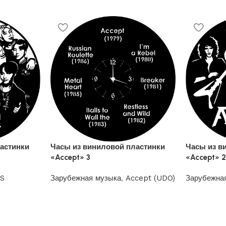
астинки
Часы из виниловой пластинки
Часы из в
«Accept» 3
«Accept» 
S
Зарубежная музыка
,
Accept (UDO)
Зарубежна
1200
₽
1200
₽