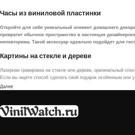
Часы из виниловой пластинки
Откройте для себя уникальный элемент домашнего декора
превратит обычное пространство в настоящее дизайнерск
неповторима. Такой аксессуар идеально подойдет для гос
Картины на стекле и дереве
Лазерная гравировка на стекле или дереве, оригинальный спо
Если вы ищете способ сделать свой подарок особенным или ук
Далее