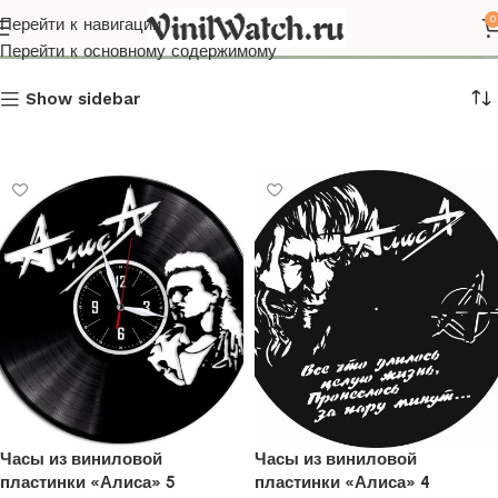
Алиса
0
Перейти к навигации
Перейти к основному содержимому
Show sidebar
Часы из виниловой
Часы из виниловой
пластинки «Алиса» 5
пластинки «Алиса» 4