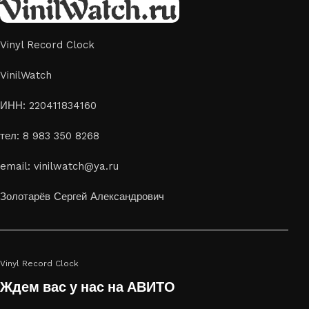
Vinyl Record Clock
VinilWatch
ИНН: 220411834160
тел: 8 983 350 8268
email: vinilwatch@ya.ru
Золотарёв Сергей Александрович
Vinyl Record Clock
Ждем вас у нас на АВИТО