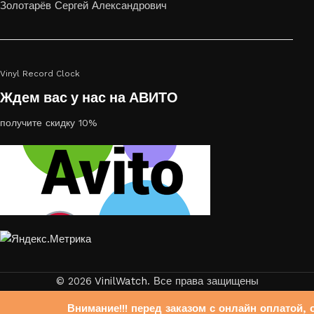
Золотарёв Сергей Александрович
Vinyl Record Clock
Ждем вас у нас на АВИТО
получите скидку 10%
© 2026
VinilWatch
. Все права защищены
Внимание!!! перед заказом с онлайн оплатой, 