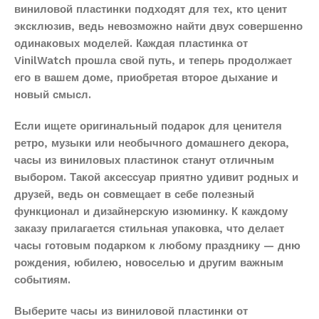
виниловой пластинки подходят для тех, кто ценит
эксклюзив, ведь невозможно найти двух совершенно
одинаковых моделей. Каждая пластинка от
VinilWatch прошла свой путь, и теперь продолжает
его в вашем доме, приобретая второе дыхание и
новый смысл.
Если ищете оригинальный подарок для ценителя
ретро, музыки или необычного домашнего декора,
часы из виниловых пластинок станут отличным
выбором. Такой аксессуар приятно удивит родных и
друзей, ведь он совмещает в себе полезный
функционал и дизайнерскую изюминку. К каждому
заказу прилагается стильная упаковка, что делает
часы готовым подарком к любому празднику — дню
рождения, юбилею, новоселью и другим важным
событиям.
Выберите часы из виниловой пластинки от