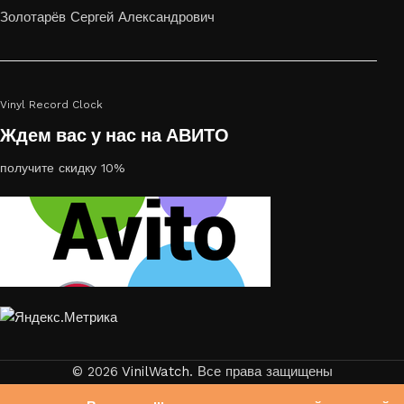
или на стекле — это отличный выбор
Золотарёв Сергей Александрович
Vinyl Record Clock
Ждем вас у нас на АВИТО
получите скидку 10%
© 2026
VinilWatch
. Все права защищены