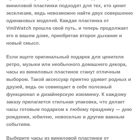
виниловой пластинки подходят для тех, кто ценит
эксклюзив, ведь невозможно найти двух совершенно
одинаковых моделей. Каждая пластинка от
VinilWatch прошла свой путь, и теперь продолжает
его в вашем доме, приобретая второе дыхание и
новый смысл.
Если ищете оригинальный подарок для ценителя
ретро, музыки или необычного домашнего декора,
часы из виниловых пластинок станут отличным
выбором. Такой аксессуар приятно удивит родных и
друзей, ведь он совмещает в себе полезный
функционал и дизайнерскую изюминку. К каждому
заказу прилагается стильная упаковка, что делает
часы готовым подарком к любому празднику — дню
рождения, юбилею, новоселью и другим важным
событиям.
Выберите часы из виниловой пластинки от