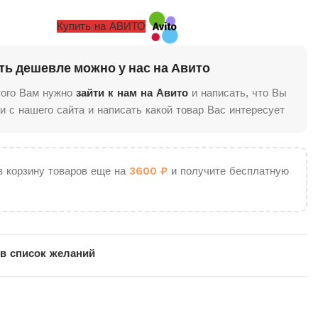
Купить на АВИТО
ть дешевле можно у нас на Авито
того Вам нужно
зайти к нам на Авито
и написать, что Вы
и с нашего сайта и написать какой товар Вас интересует
в корзину товаров еще на
3600
₽
и получите бесплатную
в список желаний