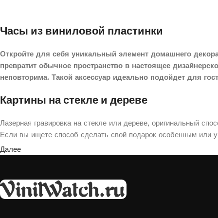
Часы из виниловой пластинки
Откройте для себя уникальный элемент домашнего декора
превратит обычное пространство в настоящее дизайнерск
неповторима. Такой аксессуар идеально подойдет для гос
Картины на стекле и дереве
Лазерная гравировка на стекле или дереве, оригинальный спо
Если вы ищете способ сделать свой подарок особенным или ук
Далее