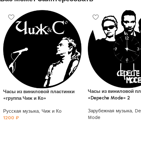
Часы из виниловой пл
Часы из виниловой пластинки
«Depeche Mode» 2
«группа Чиж и Ко»
Зарубежная музыка
,
De
Русская музыка
,
Чиж и Ко
Mode
1200
₽
1200
₽