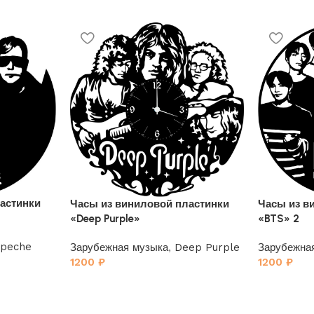
астинки
Часы из виниловой пластинки
Часы из в
«Deep Purple»
«BTS» 2
peche
Зарубежная музыка
,
Deep Purple
Зарубежна
1200
₽
1200
₽