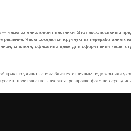
 — часы из виниловой пластинки. Этот эксклюзивный пре
ое решение. Часы создаются вручную из переработанных в
тиной, спальни, офиса или даже для оформления кафе, сту
соб приятно удивить своих близких отличным подарком или укр
расить пространство, лазерная гравировка фото по дереву ил