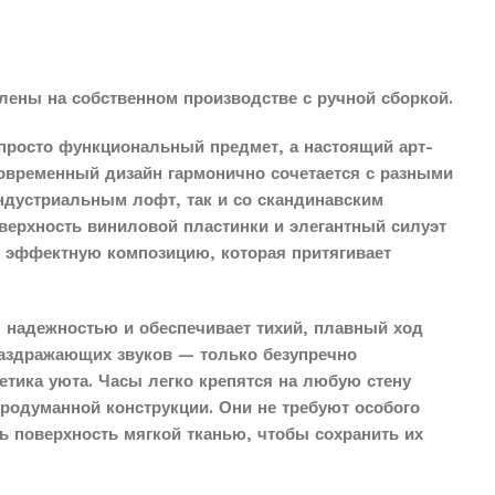
лены на собственном производстве с ручной сборкой.
просто функциональный предмет, а настоящий арт-
современный дизайн гармонично сочетается с разными
индустриальным лофт, так и со скандинавским
верхность виниловой пластинки и элегантный силуэт
о эффектную композицию, которая притягивает
 надежностью и обеспечивает тихий, плавный ход
раздражающих звуков — только безупречно
етика уюта. Часы легко крепятся на любую стену
продуманной конструкции. Они не требуют особого
ть поверхность мягкой тканью, чтобы сохранить их