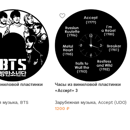
иниловой пластинки
Часы из виниловой пластинки
«Accept» 3
я музыка
,
BTS
Зарубежная музыка
,
Accept (UDO)
1200
₽