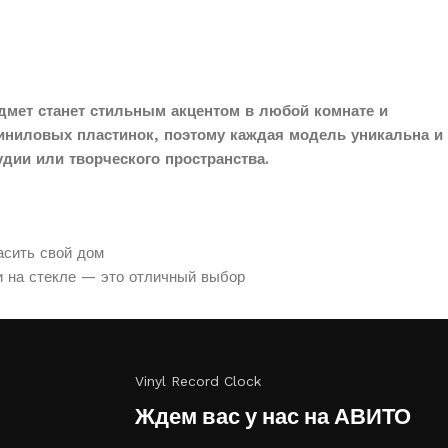
дмет станет стильным акцентом в любой комнате и
иниловых пластинок, поэтому каждая модель уникальна и
дии или творческого пространства.
асить свой дом
и на стекле — это отличный выбор
Vinyl Record Clock
Ждем вас у нас на АВИТО