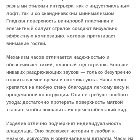
разными стилями интерьера: как с индустриальным
лофт, так и со скандинавским минимализмом.
Гладкая поверхность виниловой пластинки и
элегантный силуэт стрелок создают визуально
эффектную композицию, которая притягивает
внимание гостей.
Механизм часов отличается надежностью и
обеспечивает тихий, плавный ход стрелок. Больше
никаких раздражающих звуков — только безупречно
отсчитываемое время и эстетика уюта. Часы легко
крепятся на любую стену благодаря легкому весу и
продуманной конструкции. Они не требуют особого
ухода: достаточно протереть поверхность мягкой
тканью, чтобы сохранить их презентабельный вид.
Изделие отлично подчеркнет индивидуальность
владельца. Оно расскажет истории о любви к
музыке, искусству и оригинальным деталям. Часы из