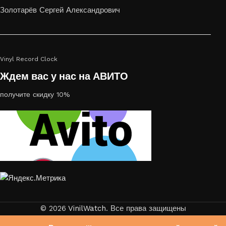
или на стекле — это отличный выбор
Золотарёв Сергей Александрович
Vinyl Record Clock
Ждем вас у нас на АВИТО
получите скидку 10%
© 2026
VinilWatch
. Все права защищены