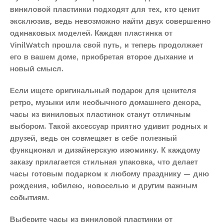
виниловой пластинки подходят для тех, кто ценит
эксклюзив, ведь невозможно найти двух совершенно
одинаковых моделей. Каждая пластинка от
VinilWatch прошла свой путь, и теперь продолжает
его в вашем доме, приобретая второе дыхание и
новый смысл.
Если ищете оригинальный подарок для ценителя
ретро, музыки или необычного домашнего декора,
часы из виниловых пластинок станут отличным
выбором. Такой аксессуар приятно удивит родных и
друзей, ведь он совмещает в себе полезный
функционал и дизайнерскую изюминку. К каждому
заказу прилагается стильная упаковка, что делает
часы готовым подарком к любому празднику — дню
рождения, юбилею, новоселью и другим важным
событиям.
Выберите часы из виниловой пластинки от