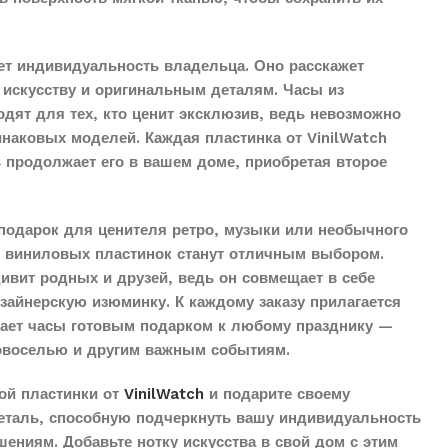
ет индивидуальность владельца. Оно расскажет
 искусству и оригинальным деталям. Часы из
дят для тех, кто ценит эксклюзив, ведь невозможно
наковых моделей. Каждая пластинка от VinilWatch
ь продолжает его в вашем доме, приобретая второе
подарок для ценителя ретро, музыки или необычного
з виниловых пластинок станут отличным выбором.
дивит родных и друзей, ведь он совмещает в себе
айнерскую изюминку. К каждому заказу прилагается
елает часы готовым подарком к любому празднику —
овоселью и другим важным событиям.
ой пластинки от
VinilWatch
и подарите своему
еталь, способную подчеркнуть вашу индивидуальность
ениям. Добавьте нотку искусства в свой дом с этим