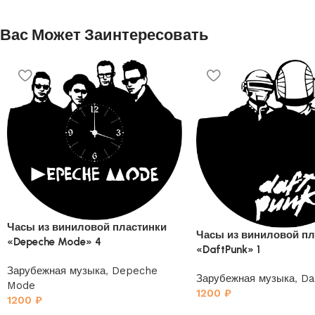
Вас Может Заинтересовать
Часы из виниловой пластинки
Часы из виниловой пл
«Depeche Mode» 4
«DaftPunk» 1
Зарубежная музыка
,
Depeche
Зарубежная музыка
,
Da
Mode
1200
₽
1200
₽