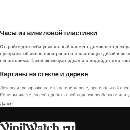
Часы из виниловой пластинки
Откройте для себя уникальный элемент домашнего декора
превратит обычное пространство в настоящее дизайнерск
неповторима. Такой аксессуар идеально подойдет для гос
Картины на стекле и дереве
Лазерная гравировка на стекле или дереве, оригинальный спо
Если вы ищете способ сделать свой подарок особенным или ук
Далее