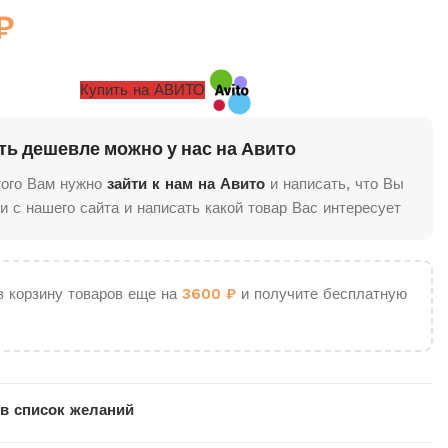
₽
Купить на АВИТО
ть дешевле можно у нас на Авито
того Вам нужно
зайти к нам на Авито
и написать, что Вы
и с нашего сайта и написать какой товар Вас интересует
в корзину товаров еще на
3600
₽
и получите бесплатную
в список желаний