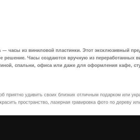
 — часы из виниловой пластинки. Этот эксклюзивный пре
ое решение. Часы создаются вручную из переработанных в
тиной, спальни, офиса или даже для оформления кафе, сту
соб приятно удивить своих близких отличным подарком или укр
расить пространство, лазерная гравировка фото по дереву ил