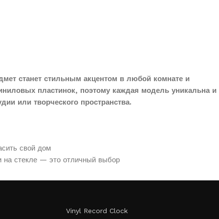
дмет станет стильным акцентом в любой комнате и
иниловых пластинок, поэтому каждая модель уникальна и
дии или творческого пространства.
асить свой дом
и на стекле — это отличный выбор
Vinyl Record Clock