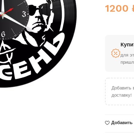
1200
Купи
для э
пришл
Добавить 
доставку!
Добавить 