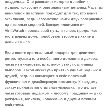
владельца. Оно расскажет истории о любви к
музыке, искусству и оригинальным деталям. Часы из
виниловой пластинки подходят для тех, кто ценит
эксклюзив, ведь невозможно найти двух совершенно
одинаковых моделей. Каждая пластинка от
VinilWatch прошла свой путь, и теперь продолжает
его в вашем доме, приобретая второе дыхание и
новый смысл.
Если ищете оригинальный подарок для ценителя
ретро, музыки или необычного домашнего декора,
часы из виниловых пластинок станут отличным
выбором. Такой аксессуар приятно удивит родных и
друзей, ведь он совмещает в себе полезный
функционал и дизайнерскую изюминку. К каждому
заказу прилагается стильная упаковка, что делает
часы готовым подарком к любому празднику — дню
рождения, юбилею, новоселью и другим важным
событиям.