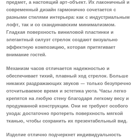
предмет, а настоящий арт-объект. Их лаконичный и
современный дизайн гармонично сочетается с
разными стилями интерьера: как с индустриальным
лофт, так и со скандинавским минимализмом.
Гладкая поверхность виниловой пластинки и
элегантный силуэт стрелок создают визуально
эффектную композицию, которая притягивает
внимание гостей.
Механизм часов отличается надежностью и
обеспечивает тихий, плавный ход стрелок. Больше
никаких раздражающих звуков — только безупречно
отсчитываемое время и эстетика уюта. Часы легко
крепятся на любую стену благодаря легкому весу и
продуманной конструкции. Они не требуют особого
ухода: достаточно протереть поверхность мягкой
тканью, чтобы сохранить их презентабельный вид.
Изделие отлично подчеркнет индивидуальность