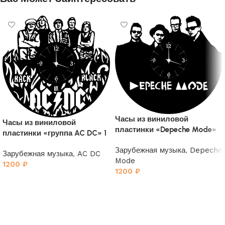
Часы из виниловой
Часы из виниловой
пластинки «Depeche Mode»
пластинки «группа AC DC» 1
4
Зарубежная музыка
,
Depeche
Зарубежная музыка
,
AC DC
Mode
1200
₽
1200
₽