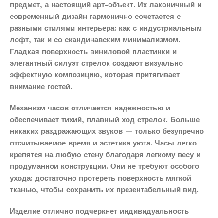
предмет, а настоящий арт-объект. Их лаконичный и
современный дизайн гармонично сочетается с
разными стилями интерьера: как с индустриальным
лофт, так и со скандинавским минимализмом.
Гладкая поверхность виниловой пластинки и
элегантный силуэт стрелок создают визуально
эффектную композицию, которая притягивает
внимание гостей.
Механизм часов отличается надежностью и
обеспечивает тихий, плавный ход стрелок. Больше
никаких раздражающих звуков — только безупречно
отсчитываемое время и эстетика уюта. Часы легко
крепятся на любую стену благодаря легкому весу и
продуманной конструкции. Они не требуют особого
ухода: достаточно протереть поверхность мягкой
тканью, чтобы сохранить их презентабельный вид.
Изделие отлично подчеркнет индивидуальность