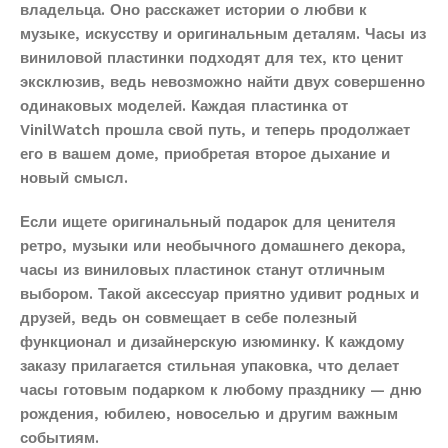
владельца. Оно расскажет истории о любви к
музыке, искусству и оригинальным деталям. Часы из
виниловой пластинки подходят для тех, кто ценит
эксклюзив, ведь невозможно найти двух совершенно
одинаковых моделей. Каждая пластинка от
VinilWatch прошла свой путь, и теперь продолжает
его в вашем доме, приобретая второе дыхание и
новый смысл.
Если ищете оригинальный подарок для ценителя
ретро, музыки или необычного домашнего декора,
часы из виниловых пластинок станут отличным
выбором. Такой аксессуар приятно удивит родных и
друзей, ведь он совмещает в себе полезный
функционал и дизайнерскую изюминку. К каждому
заказу прилагается стильная упаковка, что делает
часы готовым подарком к любому празднику — дню
рождения, юбилею, новоселью и другим важным
событиям.