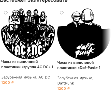
Вас Может Заинтересовать
Часы из виниловой
Часы из виниловой
пластинки «группа AC DC» 1
пластинки «DaftPunk» 1
Зарубежная музыка
,
AC DC
Зарубежная музыка
,
1200
₽
DaftPunk
1200
₽