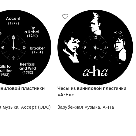
иниловой пластинки
Часы из виниловой пластинки
«A-Ha»
я музыка
,
Accept (UDO)
Зарубежная музыка
,
A-Ha
1200
₽