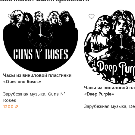
Часы из виниловой пластинки
«Guns and Roses»
Часы из виниловой пл
«Deep Purple»
Зарубежная музыка
,
Guns N’
Roses
Зарубежная музыка
,
De
1200
₽
1200
₽