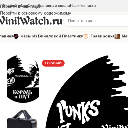
Краткий обзор
О нас
Доставка и оплата
Наши контакты
Перейти к навигации
Перейти к основному содержимому
лавная
Часы Из Виниловой Пластинки
Гравировка
Ма
Главная
Часы из виниловой пластинки
Русская музыка
Кор
ГОРЯЧИЙ