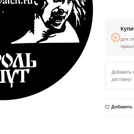
Купи
для э
пришл
Добавить 
доставку!
Добавить 