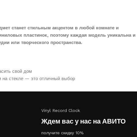
дмет станет стильным акцентом в любой комнате и
иниловых пластинок, поэтому каждая модель уникальна и
дии или творческого пространства.
асить свой дом
и на стекле — это отличный выбор
Vinyl Record Clock
Ждем вас у нас на АВИТО
получите скидку 10%