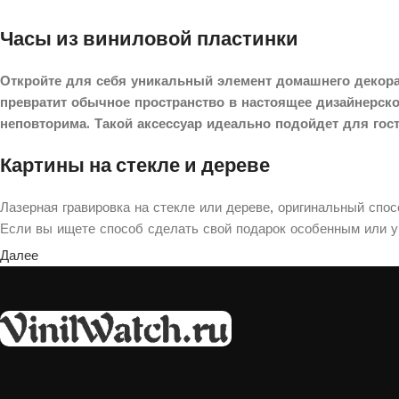
Часы из виниловой пластинки
Откройте для себя уникальный элемент домашнего декора
превратит обычное пространство в настоящее дизайнерск
неповторима. Такой аксессуар идеально подойдет для гос
Картины на стекле и дереве
Лазерная гравировка на стекле или дереве, оригинальный спо
Если вы ищете способ сделать свой подарок особенным или ук
Далее