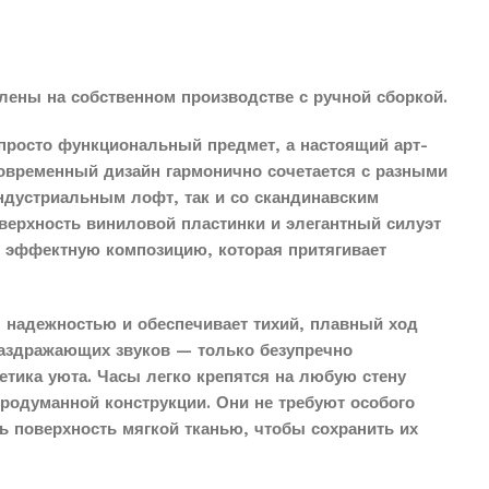
лены на собственном производстве с ручной сборкой.
просто функциональный предмет, а настоящий арт-
современный дизайн гармонично сочетается с разными
индустриальным лофт, так и со скандинавским
верхность виниловой пластинки и элегантный силуэт
о эффектную композицию, которая притягивает
 надежностью и обеспечивает тихий, плавный ход
раздражающих звуков — только безупречно
етика уюта. Часы легко крепятся на любую стену
продуманной конструкции. Они не требуют особого
ть поверхность мягкой тканью, чтобы сохранить их