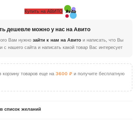
Купить на АВИТО
ть дешевле можно у нас на Авито
того Вам нужно
зайти к нам на Авито
и написать, что Вы
и с нашего сайта и написать какой товар Вас интересует
в корзину товаров еще на
3600
₽
и получите бесплатную
в список желаний