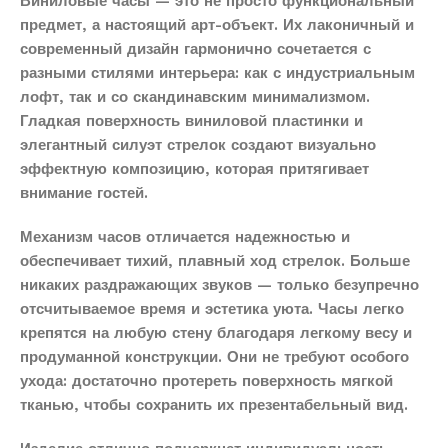
Виниловые часы — это не просто функциональный
предмет, а настоящий арт-объект. Их лаконичный и
современный дизайн гармонично сочетается с
разными стилями интерьера: как с индустриальным
лофт, так и со скандинавским минимализмом.
Гладкая поверхность виниловой пластинки и
элегантный силуэт стрелок создают визуально
эффектную композицию, которая притягивает
внимание гостей.
Механизм часов отличается надежностью и
обеспечивает тихий, плавный ход стрелок. Больше
никаких раздражающих звуков — только безупречно
отсчитываемое время и эстетика уюта. Часы легко
крепятся на любую стену благодаря легкому весу и
продуманной конструкции. Они не требуют особого
ухода: достаточно протереть поверхность мягкой
тканью, чтобы сохранить их презентабельный вид.