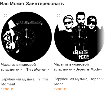
Вас Может Заинтересовать
Часы из виниловой
Часы из виниловой
пластинки «Depeche Mode»
пластинки «In This Moment»
2
Зарубежная музыка
,
Depeche
Зарубежная музыка
,
In This
Mode
Moment
1200
₽
1200
₽