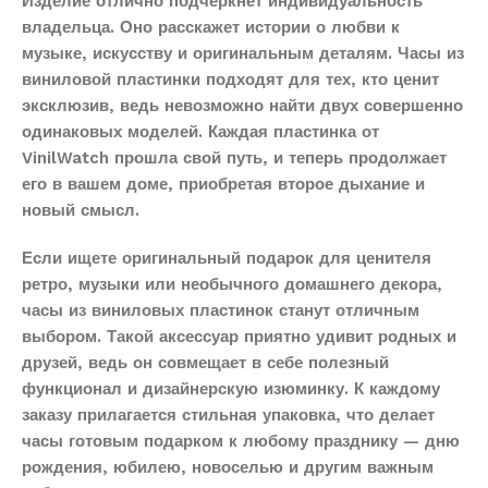
Изделие отлично подчеркнет индивидуальность
владельца. Оно расскажет истории о любви к
музыке, искусству и оригинальным деталям. Часы из
виниловой пластинки подходят для тех, кто ценит
эксклюзив, ведь невозможно найти двух совершенно
одинаковых моделей. Каждая пластинка от
VinilWatch прошла свой путь, и теперь продолжает
его в вашем доме, приобретая второе дыхание и
новый смысл.
Если ищете оригинальный подарок для ценителя
ретро, музыки или необычного домашнего декора,
часы из виниловых пластинок станут отличным
выбором. Такой аксессуар приятно удивит родных и
друзей, ведь он совмещает в себе полезный
функционал и дизайнерскую изюминку. К каждому
заказу прилагается стильная упаковка, что делает
часы готовым подарком к любому празднику — дню
рождения, юбилею, новоселью и другим важным