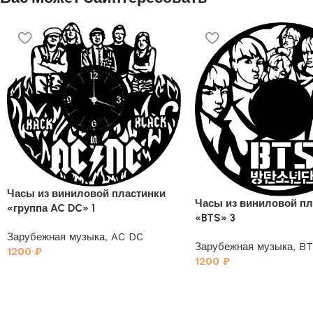
Часы из виниловой пластинки
Часы из виниловой пл
«группа AC DC» 1
«BTS» 3
Зарубежная музыка
,
AC DC
Зарубежная музыка
,
BT
1200
₽
1200
₽