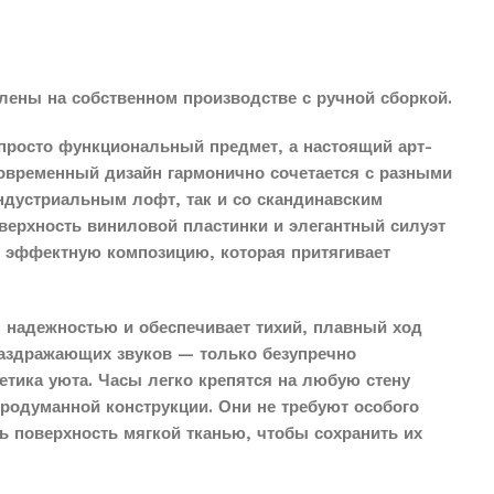
лены на собственном производстве с ручной сборкой.
просто функциональный предмет, а настоящий арт-
современный дизайн гармонично сочетается с разными
индустриальным лофт, так и со скандинавским
верхность виниловой пластинки и элегантный силуэт
о эффектную композицию, которая притягивает
 надежностью и обеспечивает тихий, плавный ход
раздражающих звуков — только безупречно
етика уюта. Часы легко крепятся на любую стену
продуманной конструкции. Они не требуют особого
ть поверхность мягкой тканью, чтобы сохранить их