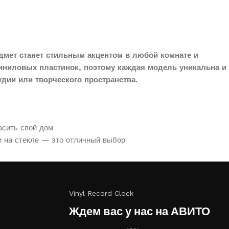
дмет станет стильным акцентом в любой комнате и
иниловых пластинок, поэтому каждая модель уникальна и
дии или творческого пространства.
асить свой дом
и на стекле — это отличный выбор
Vinyl Record Clock
Ждем вас у нас на АВИТО