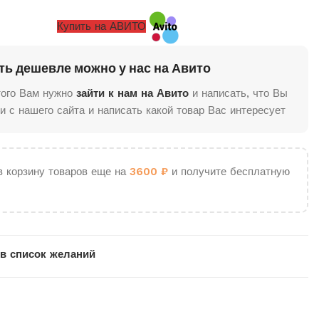
Купить на АВИТО
ть дешевле можно у нас на Авито
того Вам нужно
зайти к нам на Авито
и написать, что Вы
и с нашего сайта и написать какой товар Вас интересует
в корзину товаров еще на
3600
₽
и получите бесплатную
в список желаний