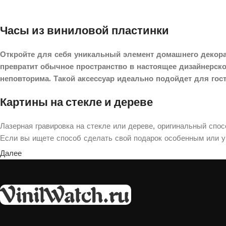
Часы из виниловой пластинки
Откройте для себя уникальный элемент домашнего декора
превратит обычное пространство в настоящее дизайнерск
неповторима. Такой аксессуар идеально подойдет для гос
Картины на стекле и дереве
Лазерная гравировка на стекле или дереве, оригинальный спо
Если вы ищете способ сделать свой подарок особенным или ук
Далее