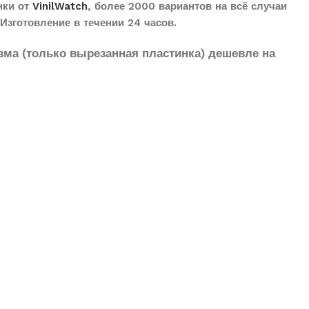
нки от
VinilWatch
, более 2000 вариантов на всё случаи
Изготовление в течении 24 часов.
зма (только вырезанная пластинка) дешевле на