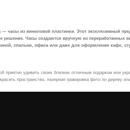
 — часы из виниловой пластинки. Этот эксклюзивный пре
ое решение. Часы создаются вручную из переработанных в
тиной, спальни, офиса или даже для оформления кафе, сту
соб приятно удивить своих близких отличным подарком или укр
расить пространство, лазерная гравировка фото по дереву ил