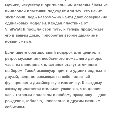
музыке, искусству и оригинальным деталям. Часы из
виниловой пластинки подходят для тех, кто ценит
эксклюзив, ведь невозможно найти двух совершенно
одинаковых моделей. Каждая пластинка от
VinilWatch прошла свой путь, и теперь продолжает
его в вашем доме, приобретая второе дыхание и
новый смысл.
Если ищете оригинальный подарок для ценителя
ретро, музыки или необычного домашнего декора,
часы из виниловых пластинок станут отличным
выбором. Такой аксессуар приятно удивит родных и
друзей, ведь он совмещает в себе полезный
функционал и дизайнерскую изюминку. К каждому
заказу прилагается стильная упаковка, что делает
часы готовым подарком к любому празднику — дню
рождения, юбилею, новоселью и другим важным
событиям.