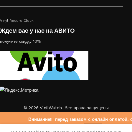
Vinyl Record Clock
Ждем вас у нас на АВИТО
получите скидку 10%
© 2026
VinilWatch
. Все права защищены
Внимание!!! перед заказом с онлайн оплатой, 
свяжитесь с нами на Авито
0