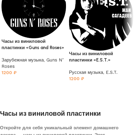
Часы из виниловой
пластинки «Guns and Roses»
Часы из виниловой
пластинки «E.S.T.»
Зарубежная музыка
,
Guns N’
Roses
Русская музыка
,
E.S.T.
1200
₽
1200
₽
Часы из виниловой пластинки
Откройте для себя уникальный элемент домашнего