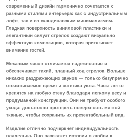
современный дизайн гармонично сочетается с
разными стилями интерьера: как с индустриальным
лофт, так и со скандинавским минимализмом.
Гладкая поверхность виниловой пластинки и
элегантный силуэт стрелок создают визуально
эффектную композицию, которая притягивает
внимание гостей.
Механизм часов отличается надежностью и
обеспечивает тихий, плавный ход стрелок. Больше
никаких раздражающих звуков — только безупречно
отсчитываемое время и эстетика уюта. Часы легко
крепятся на любую стену благодаря легкому весу и
продуманной конструкции. Они не требуют особого
ухода: достаточно протереть поверхность мягкой
тканью, чтобы сохранить их презентабельный вид.
Изделие отлично подчеркнет индивидуальность
владельца. Оно расскажет истории о любви к