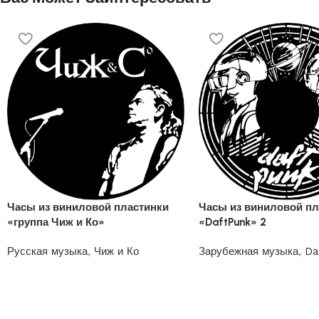
Часы из виниловой пластинки
Часы из виниловой пл
«группа Чиж и Ко»
«DaftPunk» 2
Русская музыка
,
Чиж и Ко
Зарубежная музыка
,
Da
1200
₽
1200
₽