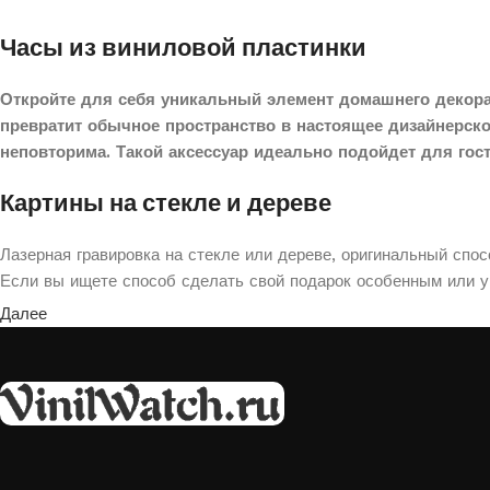
Часы из виниловой пластинки
Откройте для себя уникальный элемент домашнего декора
превратит обычное пространство в настоящее дизайнерск
неповторима. Такой аксессуар идеально подойдет для гос
Картины на стекле и дереве
Лазерная гравировка на стекле или дереве, оригинальный спо
Если вы ищете способ сделать свой подарок особенным или ук
Далее