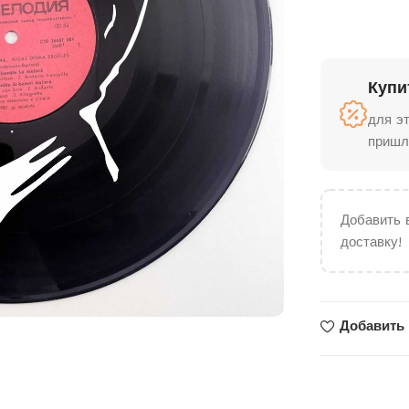
Купи
для э
пришл
Добавить 
доставку!
Добавить 