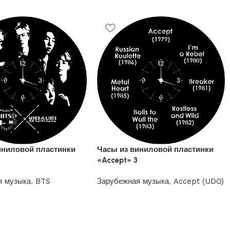
иниловой пластинки
Часы из виниловой пластинки
«Accept» 3
я музыка
,
BTS
Зарубежная музыка
,
Accept (UDO)
1200
₽