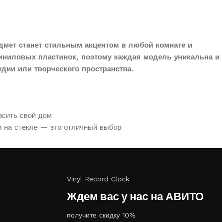
дмет станет стильным акцентом в любой комнате и
иниловых пластинок, поэтому каждая модель уникальна и
дии или творческого пространства.
асить свой дом
и на стекле — это отличный выбор
Vinyl Record Clock
Ждем вас у нас на АВИТО
получите скидку 10%