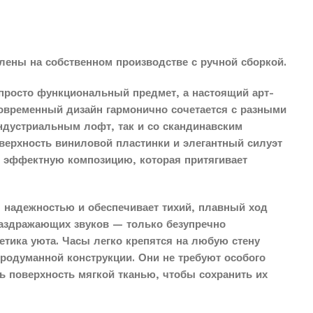
лены на собственном производстве с ручной сборкой.
просто функциональный предмет, а настоящий арт-
современный дизайн гармонично сочетается с разными
индустриальным лофт, так и со скандинавским
верхность виниловой пластинки и элегантный силуэт
о эффектную композицию, которая притягивает
 надежностью и обеспечивает тихий, плавный ход
раздражающих звуков — только безупречно
етика уюта. Часы легко крепятся на любую стену
продуманной конструкции. Они не требуют особого
ть поверхность мягкой тканью, чтобы сохранить их