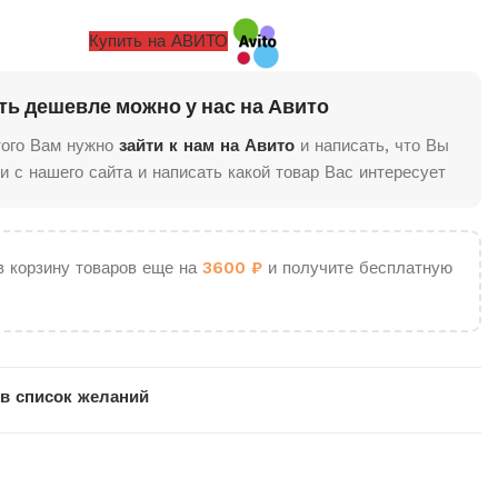
Купить на АВИТО
ть дешевле можно у нас на Авито
того Вам нужно
зайти к нам на Авито
и написать, что Вы
и с нашего сайта и написать какой товар Вас интересует
в корзину товаров еще на
3600
₽
и получите бесплатную
в список желаний