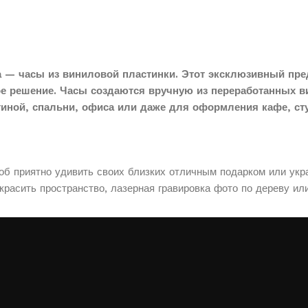
 — часы из виниловой пластинки. Этот эксклюзивный пре
ое решение. Часы создаются вручную из переработанных в
тиной, спальни, офиса или даже для оформления кафе, сту
соб приятно удивить своих близких отличным подарком или укр
расить пространство, лазерная гравировка фото по дереву ил