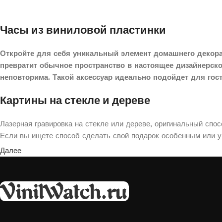
Часы из виниловой пластинки
Откройте для себя уникальный элемент домашнего декора
превратит обычное пространство в настоящее дизайнерск
неповторима. Такой аксессуар идеально подойдет для гос
Картины на стекле и дереве
Лазерная гравировка на стекле или дереве, оригинальный спо
Если вы ищете способ сделать свой подарок особенным или ук
Далее