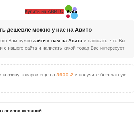
Купить на АВИТО
ть дешевле можно у нас на Авито
того Вам нужно
зайти к нам на Авито
и написать, что Вы
и с нашего сайта и написать какой товар Вас интересует
в корзину товаров еще на
3600
₽
и получите бесплатную
в список желаний