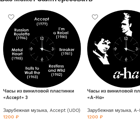
Часы из виниловой пластинки
Часы из виниловой пл
«Accept» 3
«A-Ha»
Зарубежная музыка
,
Accept (UDO)
Зарубежная музыка
,
A-
1200
₽
1200
₽