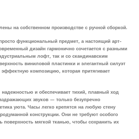
лены на собственном производстве с ручной сборкой.
просто функциональный предмет, а настоящий арт-
современный дизайн гармонично сочетается с разными
индустриальным лофт, так и со скандинавским
верхность виниловой пластинки и элегантный силуэт
о эффектную композицию, которая притягивает
 надежностью и обеспечивает тихий, плавный ход
раздражающих звуков — только безупречно
етика уюта. Часы легко крепятся на любую стену
продуманной конструкции. Они не требуют особого
ть поверхность мягкой тканью, чтобы сохранить их