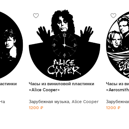
астинки
Часы из виниловой пластинки
Часы из в
«Alice Cooper»
«Aerosmit
Ha
Зарубежная музыка
,
Alice Cooper
Зарубежна
1200
₽
1200
₽