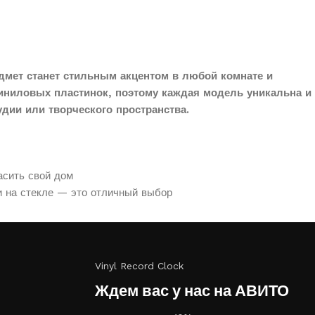
дмет станет стильным акцентом в любой комнате и
иниловых пластинок, поэтому каждая модель уникальна и
дии или творческого пространства.
асить свой дом
и на стекле — это отличный выбор
Vinyl Record Clock
Ждем вас у нас на АВИТО