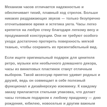
Механизм часов отличается надежностью и
обеспечивает тихий, плавный ход стрелок. Больше
никаких раздражающих звуков — только безупречно
отсчитываемое время и эстетика уюта. Часы легко
крепятся на любую стену благодаря легкому весу и
продуманной конструкции. Они не требуют особого
ухода: достаточно протереть поверхность мягкой
тканью, чтобы сохранить их презентабельный вид.
Если ищете оригинальный подарок для ценителя
ретро, музыки или необычного домашнего декора,
часы из виниловых пластинок станут отличным
выбором. Такой аксессуар приятно удивит родных и
друзей, ведь он совмещает в себе полезный
функционал и дизайнерскую изюминку. К каждому
заказу прилагается стильная упаковка, что делает
часы готовым подарком к любому празднику — дню
рождения, юбилею, новоселью и другим важным