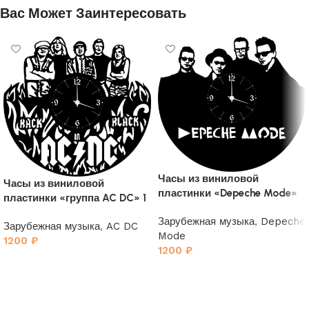
Вас Может Заинтересовать
Часы из виниловой
Часы из виниловой
пластинки «Depeche Mode»
пластинки «группа AC DC» 1
4
Зарубежная музыка
,
Depeche
Зарубежная музыка
,
AC DC
Mode
1200
₽
1200
₽