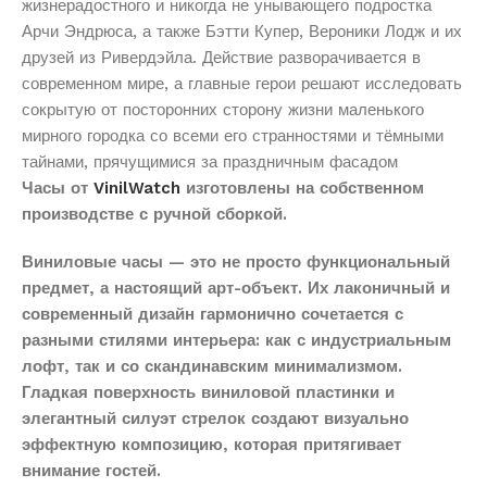
жизнерадостного и никогда не унывающего подростка
Арчи Эндрюса, а также Бэтти Купер, Вероники Лодж и их
друзей из Ривердэйла. Действие разворачивается в
современном мире, а главные герои решают исследовать
сокрытую от посторонних сторону жизни маленького
мирного городка со всеми его странностями и тёмными
тайнами, прячущимися за праздничным фасадом
Часы от
VinilWatch
изготовлены на собственном
производстве с ручной сборкой.
Виниловые часы — это не просто функциональный
предмет, а настоящий арт-объект. Их лаконичный и
современный дизайн гармонично сочетается с
разными стилями интерьера: как с индустриальным
лофт, так и со скандинавским минимализмом.
Гладкая поверхность виниловой пластинки и
элегантный силуэт стрелок создают визуально
эффектную композицию, которая притягивает
внимание гостей.