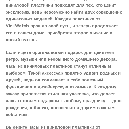
виниловой пластинки подходят для тех, кто ценит
эксклюзив, ведь невозможно найти двух совершенно
одинаковых моделей. Каждая пластинка от
VinilWatch прошла свой путь, и теперь продолжает
его в вашем доме, приобретая второе дыхание и
новый смысл.
Если ищете оригинальный подарок для ценителя
ретро, музыки или необычного домашнего декора,
часы из виниловых пластинок станут отличным
выбором. Такой аксессуар приятно удивит родных и
друзей, ведь он совмещает в себе полезный
функционал и дизайнерскую изюминку. К каждому
заказу прилагается стильная упаковка, что делает
часы готовым подарком к любому празднику — дню
рождения, юбилею, новоселью и другим важным
событиям.
Выберите часы из виниловой пластинки от