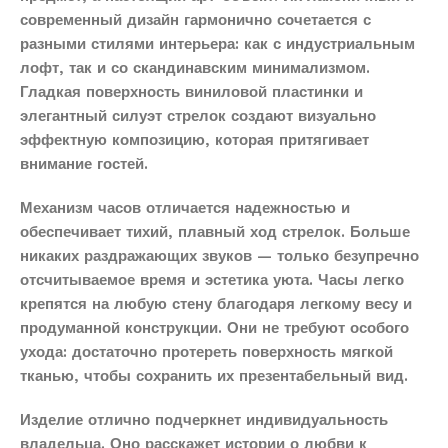
современный дизайн гармонично сочетается с
разными стилями интерьера: как с индустриальным
лофт, так и со скандинавским минимализмом.
Гладкая поверхность виниловой пластинки и
элегантный силуэт стрелок создают визуально
эффектную композицию, которая притягивает
внимание гостей.
Механизм часов отличается надежностью и
обеспечивает тихий, плавный ход стрелок. Больше
никаких раздражающих звуков — только безупречно
отсчитываемое время и эстетика уюта. Часы легко
крепятся на любую стену благодаря легкому весу и
продуманной конструкции. Они не требуют особого
ухода: достаточно протереть поверхность мягкой
тканью, чтобы сохранить их презентабельный вид.
Изделие отлично подчеркнет индивидуальность
владельца. Оно расскажет истории о любви к