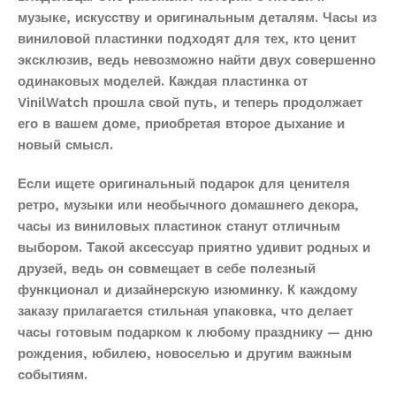
музыке, искусству и оригинальным деталям. Часы из
виниловой пластинки подходят для тех, кто ценит
эксклюзив, ведь невозможно найти двух совершенно
одинаковых моделей. Каждая пластинка от
VinilWatch прошла свой путь, и теперь продолжает
его в вашем доме, приобретая второе дыхание и
новый смысл.
Если ищете оригинальный подарок для ценителя
ретро, музыки или необычного домашнего декора,
часы из виниловых пластинок станут отличным
выбором. Такой аксессуар приятно удивит родных и
друзей, ведь он совмещает в себе полезный
функционал и дизайнерскую изюминку. К каждому
заказу прилагается стильная упаковка, что делает
часы готовым подарком к любому празднику — дню
рождения, юбилею, новоселью и другим важным
событиям.