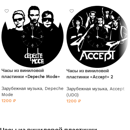
Часы из виниловой
Часы из виниловой
пластинки «Depeche Mode»
пластинки «Accept» 2
2
Зарубежная музыка
,
Depeche
Зарубежная музыка
,
Accept
Mode
(UDO)
1200
₽
1200
₽