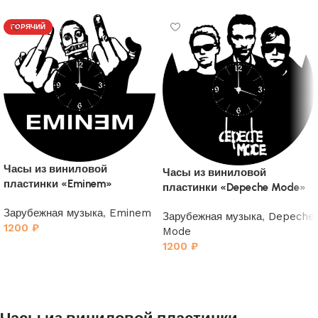
ГОРЯЧИЙ
Часы из виниловой
Часы из виниловой
пластинки «Eminem»
пластинки «Depeche Mode»
2
Зарубежная музыка
,
Eminem
Зарубежная музыка
,
Depeche
1200
₽
Mode
1200
₽