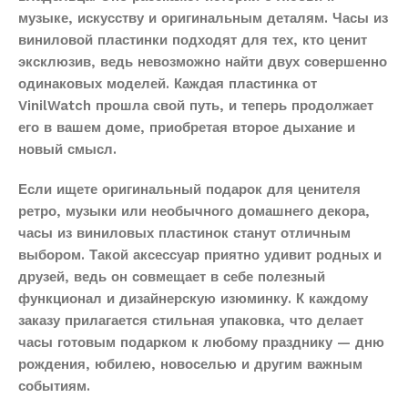
музыке, искусству и оригинальным деталям. Часы из
виниловой пластинки подходят для тех, кто ценит
эксклюзив, ведь невозможно найти двух совершенно
одинаковых моделей. Каждая пластинка от
VinilWatch прошла свой путь, и теперь продолжает
его в вашем доме, приобретая второе дыхание и
новый смысл.
Если ищете оригинальный подарок для ценителя
ретро, музыки или необычного домашнего декора,
часы из виниловых пластинок станут отличным
выбором. Такой аксессуар приятно удивит родных и
друзей, ведь он совмещает в себе полезный
функционал и дизайнерскую изюминку. К каждому
заказу прилагается стильная упаковка, что делает
часы готовым подарком к любому празднику — дню
рождения, юбилею, новоселью и другим важным
событиям.