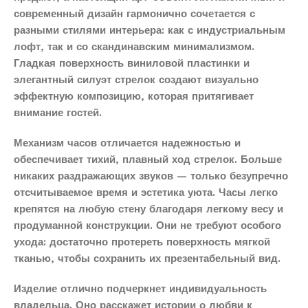
современный дизайн гармонично сочетается с
разными стилями интерьера: как с индустриальным
лофт, так и со скандинавским минимализмом.
Гладкая поверхность виниловой пластинки и
элегантный силуэт стрелок создают визуально
эффектную композицию, которая притягивает
внимание гостей.
Механизм часов отличается надежностью и
обеспечивает тихий, плавный ход стрелок. Больше
никаких раздражающих звуков — только безупречно
отсчитываемое время и эстетика уюта. Часы легко
крепятся на любую стену благодаря легкому весу и
продуманной конструкции. Они не требуют особого
ухода: достаточно протереть поверхность мягкой
тканью, чтобы сохранить их презентабельный вид.
Изделие отлично подчеркнет индивидуальность
владельца. Оно расскажет истории о любви к