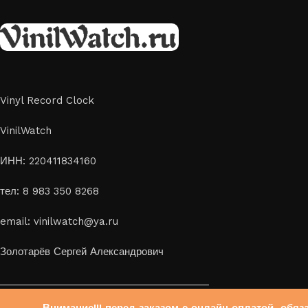
скидка 10%
Vinyl Record Clock
VinilWatch
ИНН: 220411834160
тел: 8 983 350 8268
email: vinilwatch@ya.ru
Золотарёв Сергей Александрович