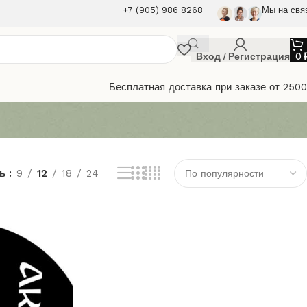
+7 (905) 986 8268
Мы на свя
Вход / Регистрация
0
Бесплатная доставка при заказе от 250
ть
9
12
18
24