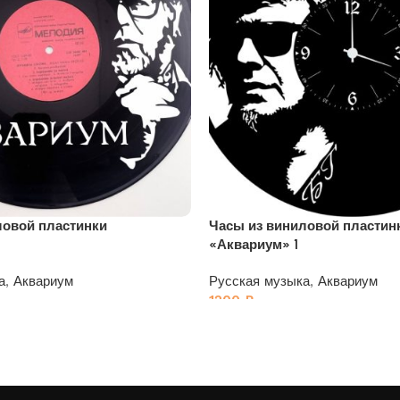
ловой пластинки
Часы из виниловой пластин
«Аквариум» 1
а
,
Аквариум
Русская музыка
,
Аквариум
1200
₽