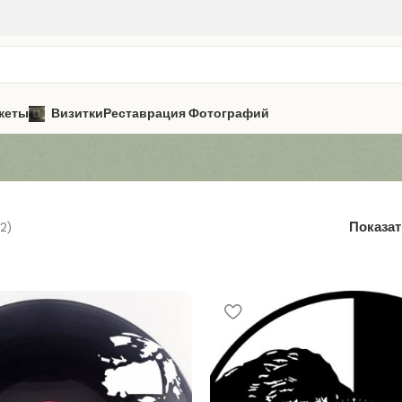
кеты
Визитки
Реставрация Фотографий
2)
Показа