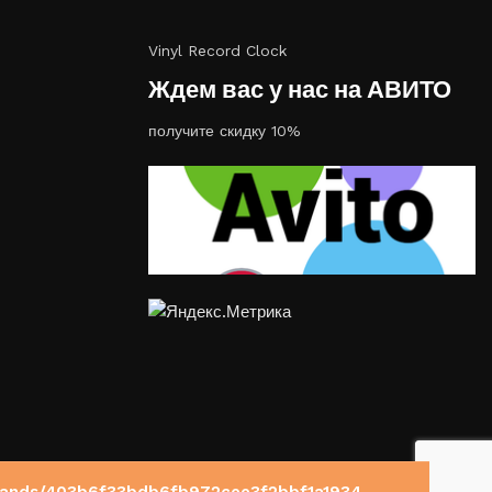
Vinyl Record Clock
Ждем вас у нас на АВИТО
получите скидку 10%