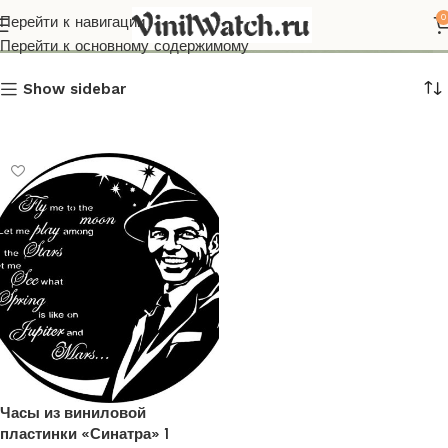
Синатра
0
Перейти к навигации
Перейти к основному содержимому
Show sidebar
Часы из виниловой
пластинки «Синатра» 1