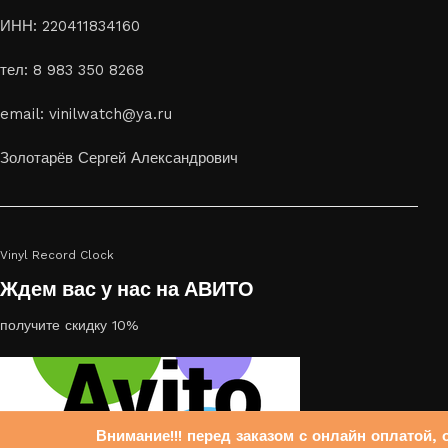
ИНН: 220411834160
тел: 8 983 350 8268
email: vinilwatch@ya.ru
Золотарёв Сергей Александрович
Vinyl Record Clock
Ждем вас у нас на АВИТО
получите скидку 10%
Внимание!!! перед заказом с онлайн оплатой, 