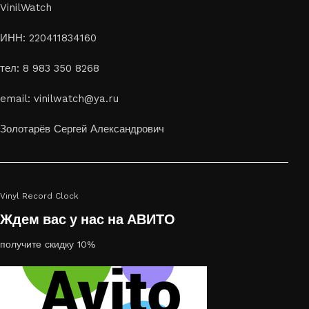
VinilWatch
ИНН: 220411834160
тел: 8 983 350 8268
email: vinilwatch@ya.ru
Золотарёв Сергей Александрович
Vinyl Record Clock
Ждем вас у нас на АВИТО
получите скидку 10%