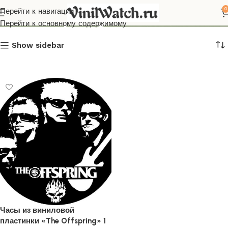
The Offspring
0
Перейти к навигации
Перейти к основному содержимому
Show sidebar
Часы из виниловой
пластинки «The Offspring» 1