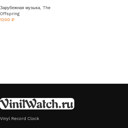
Зарубежная музыка
,
The
Offspring
1200
₽
В корзину
Vinyl Record Clock