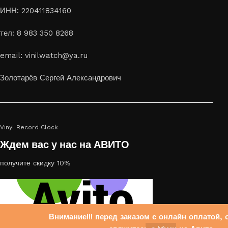
ИНН: 220411834160
тел: 8 983 350 8268
email: vinilwatch@ya.ru
Золотарёв Сергей Александрович
Vinyl Record Clock
Ждем вас у нас на АВИТО
получите скидку 10%
Внимание!!! перед заказом с онлайн оплатой, 