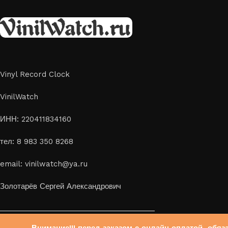
скидка 10%
Vinyl Record Clock
VinilWatch
ИНН: 220411834160
тел: 8 983 350 8268
email: vinilwatch@ya.ru
Золотарёв Сергей Александрович