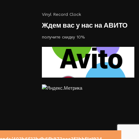
Vinyl Record Clock
Ждем вас у нас на АВИТО
получите скидку 10%