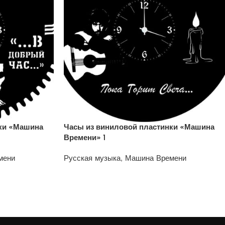
нки «Машина
Часы из виниловой пластинки «Машина
Времени» 1
мени
Русская музыка
,
Машина Времени
1200
₽