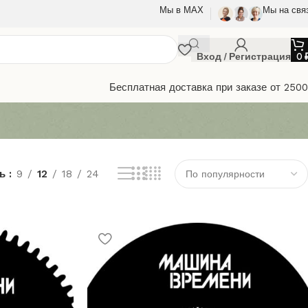
Мы в МАХ
Мы на свя
Вход / Регистрация
0
Бесплатная доставка при заказе от 250
ть
9
12
18
24