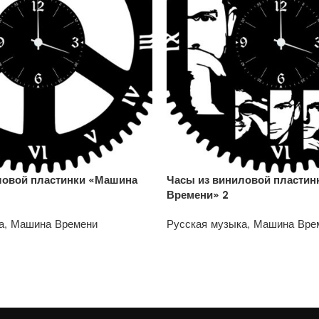
ловой пластинки «Машина
Часы из виниловой пласти
Времени» 2
а
,
Машина Времени
Русская музыка
,
Машина Вре
1200
₽