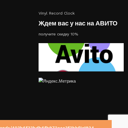
Vinyl Record Clock
Ждем вас у нас на АВИТО
получите скидку 10%