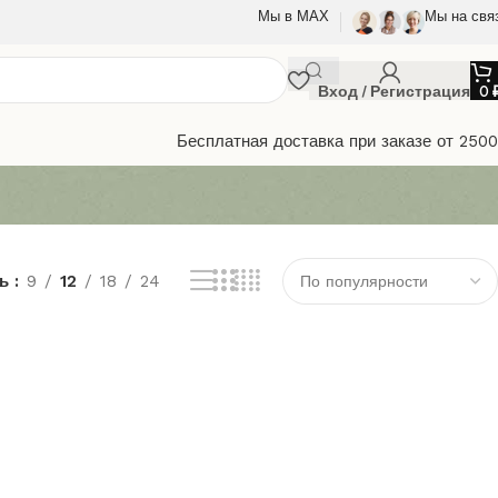
Мы в МАХ
Мы на свя
Вход / Регистрация
0
Бесплатная доставка при заказе от 250
ть
9
12
18
24