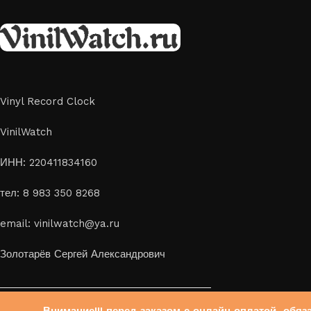
скидка 10%
Vinyl Record Clock
VinilWatch
ИНН: 220411834160
тел: 8 983 350 8268
email: vinilwatch@ya.ru
Золотарёв Сергей Александрович