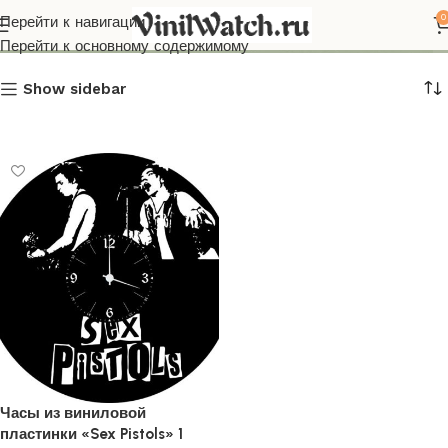
Sex Pistols
0
Перейти к навигации
Перейти к основному содержимому
Show sidebar
Часы из виниловой
пластинки «Sex Pistols» 1