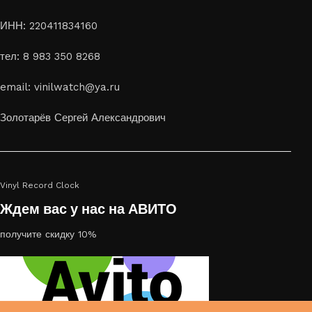
ИНН: 220411834160
тел: 8 983 350 8268
email: vinilwatch@ya.ru
Золотарёв Сергей Александрович
Vinyl Record Clock
Ждем вас у нас на АВИТО
получите скидку 10%