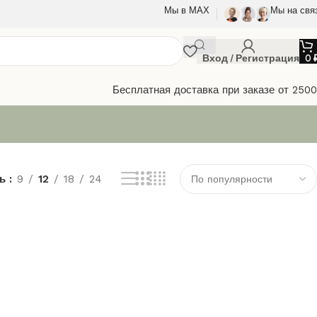
Мы в МАХ
Мы на свя
Вход / Регистрация
0
Бесплатная доставка при заказе от 250
ть
9
12
18
24