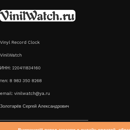
скидка 10%
Vinyl Record Clock
VinilWatch
ИНН: 220411834160
тел: 8 983 350 8268
email: vinilwatch@ya.ru
Золотарёв Сергей Александрович