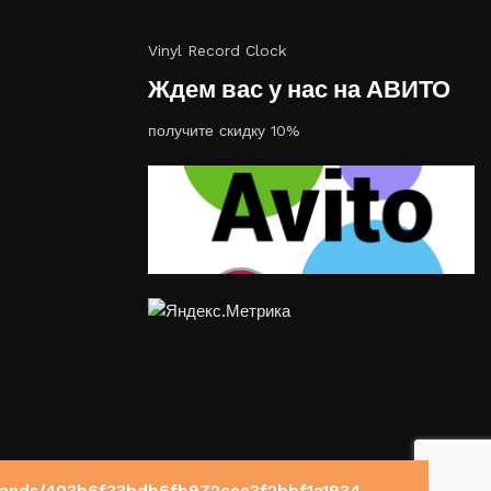
Vinyl Record Clock
Ждем вас у нас на АВИТО
получите скидку 10%