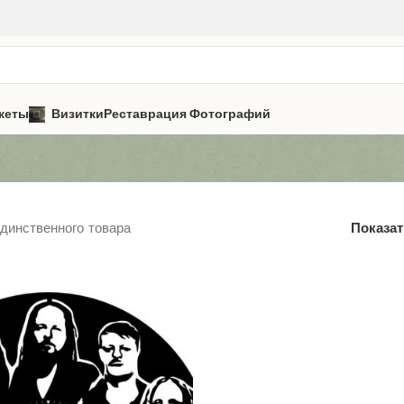
кеты
Визитки
Реставрация Фотографий
динственного товара
Показа