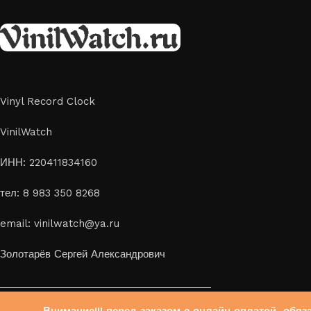
скидка 10%
Vinyl Record Clock
VinilWatch
ИНН: 220411834160
тел: 8 983 350 8268
email: vinilwatch@ya.ru
Золотарёв Сергей Александрович