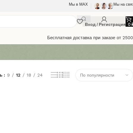
Мы в МАХ
Мы на свя
Вход / Регистрация
0
Бесплатная доставка при заказе от 250
ть
9
12
18
24