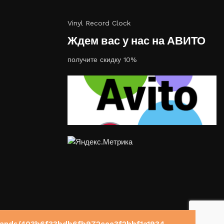
Vinyl Record Clock
Ждем вас у нас на АВИТО
получите скидку 10%