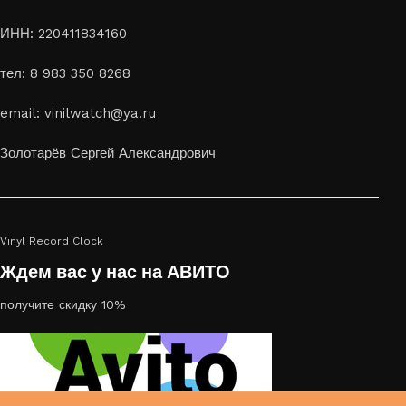
ИНН: 220411834160
тел: 8 983 350 8268
email: vinilwatch@ya.ru
Золотарёв Сергей Александрович
Vinyl Record Clock
Ждем вас у нас на АВИТО
получите скидку 10%