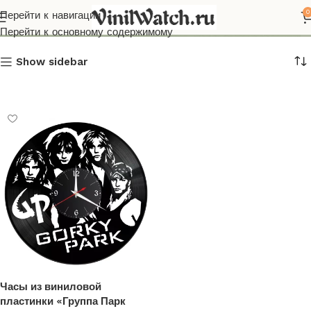
Парк Горького
0
Перейти к навигации
Перейти к основному содержимому
Show sidebar
Часы из виниловой
пластинки «Группа Парк