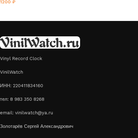
1200
₽
Vinyl Record Clock
VinilWatch
ИНН: 220411834160
тел: 8 983 350 8268
email: vinilwatch@ya.ru
Золотарёв Сергей Александрович