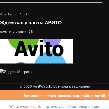
Vinyl Record Clock
Ждем вас у нас на АВИТО
получите скидку 10%
© 2026
VinilWatch
. Все права защищены
Внимание!!! перед заказом с онлайн оплатой, 
свяжитесь с нами на Авито
0
We use cookies to improve your experience on our
https://www.avito.ru/brands/403b6f33bdb6fb972