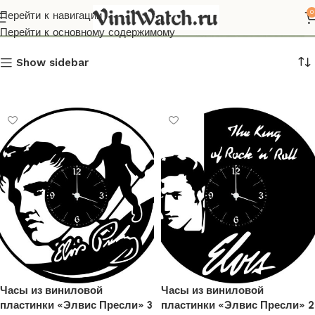
Элвис Пресли
0
Перейти к навигации
Перейти к основному содержимому
Show sidebar
Часы из виниловой
Часы из виниловой
пластинки «Элвис Пресли» 3
пластинки «Элвис Пресли» 2