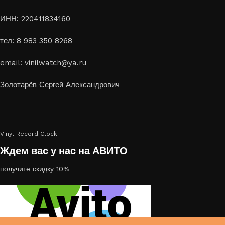
ИНН: 220411834160
тел: 8 983 350 8268
email: vinilwatch@ya.ru
Золотарёв Сергей Александрович
Vinyl Record Clock
Ждем вас у нас на АВИТО
получите скидку 10%