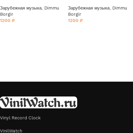
Зарубежная музыка
,
Dimmu
Зарубежная музыка
,
Dimmu
Borgir
Borgir
1200
₽
1200
₽
Vinyl Record Clock
VinilWatch