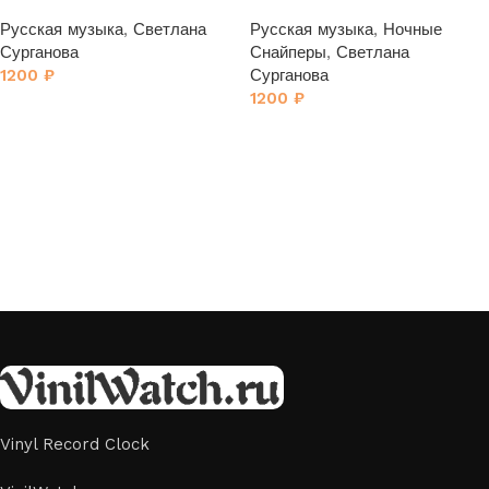
Сурганова» 1
Снайперы» 1
Русская музыка
,
Светлана
Русская музыка
,
Ночные
Сурганова
Снайперы
,
Светлана
1200
₽
Сурганова
1200
₽
Vinyl Record Clock