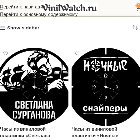
Светлана Сурганова
0
Перейти к навигации
Перейти к основному содержимому
Show sidebar
Часы из виниловой
Часы из виниловой
пластинки «Светлана
пластинки «Ночные