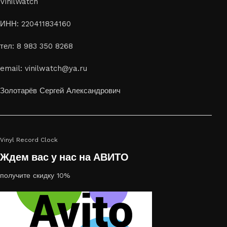
VinilWatch
ИНН: 220411834160
тел: 8 983 350 8268
email: vinilwatch@ya.ru
Золотарёв Сергей Александрович
Vinyl Record Clock
Ждем вас у нас на АВИТО
получите скидку 10%